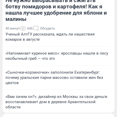
Не нужно выбрасывать и сжигать
ботву помидоров и картофеля! Как я
нашла лучшее удобрение для яблони и
малины
40 минут
606
Обсудить
Ученый АлтГУ рассказала, ждать ли нашествия
комаров в августе
«Напоминает куриное мясо»: ярославцы нашли в лесу
необычный гриб — что это
«Сыночки-корзиночки» заполонили Екатеринбург:
почему уральские парни массово оставили жен без
цветов
«Вам зачем он?»: дизайнер из Москвы за свои деньги
восстанавливает дом в деревне Архангельской
области