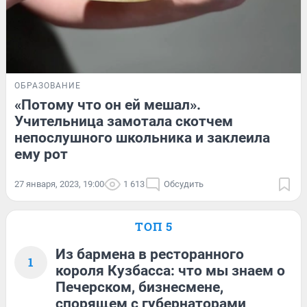
ОБРАЗОВАНИЕ
«Потому что он ей мешал».
Учительница замотала скотчем
непослушного школьника и заклеила
ему рот
27 января, 2023, 19:00
1 613
Обсудить
ТОП 5
Из бармена в ресторанного
1
короля Кузбасса: что мы знаем о
Печерском, бизнесмене,
спорящем с губернаторами