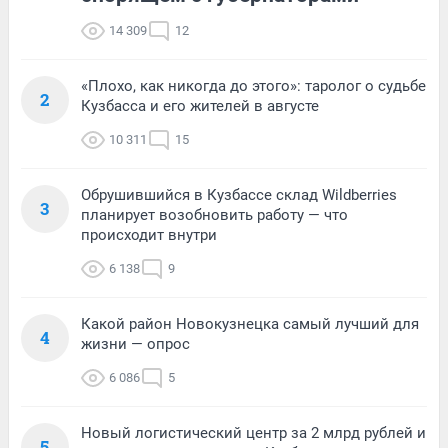
14 309
12
«Плохо, как никогда до этого»: таролог о судьбе
2
Кузбасса и его жителей в августе
10 311
15
Обрушившийся в Кузбассе склад Wildberries
3
планирует возобновить работу — что
происходит внутри
6 138
9
Какой район Новокузнецка самый лучший для
4
жизни — опрос
6 086
5
Новый логистический центр за 2 млрд рублей и
5