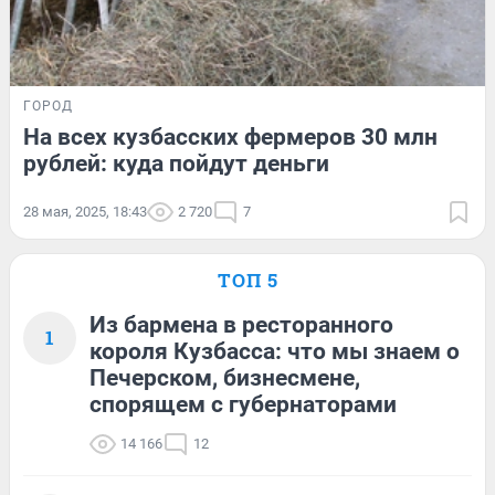
ГОРОД
На всех кузбасских фермеров 30 млн
рублей: куда пойдут деньги
28 мая, 2025, 18:43
2 720
7
ТОП 5
Из бармена в ресторанного
1
короля Кузбасса: что мы знаем о
Печерском, бизнесмене,
спорящем с губернаторами
14 166
12