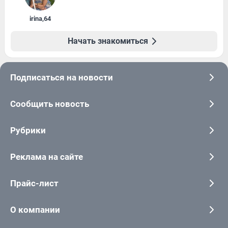
irina
,
64
Начать знакомиться
Подписаться на новости
Сообщить новость
Рубрики
Реклама на сайте
Прайс-лист
О компании