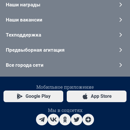
Наши награды
Наши вакансии
Техподдержка
Предвыборная агитация
Все города сети
Мобильное приложение
Google Play
App Store
Мы в соцсетях