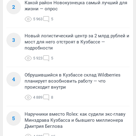
Какой район Новокузнецка самый лучший для
2
жизни — опрос
5 963
5
Новый логистический центр за 2 млрд рублей и
3
мост для него отстроят в Кузбассе —
подробности
5 923
5
Обрушившийся в Кузбассе склад Wildberries
4
планирует возобновить работу — что
происходит внутри
4 889
8
Наручники вместо Rolex: как судили экс-главу
5
Минздрава Кузбасса и бывшего миллионера
Дмитрия Беглова