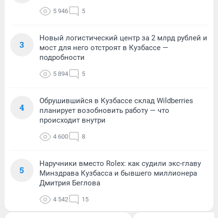
5 946
5
Новый логистический центр за 2 млрд рублей и
3
мост для него отстроят в Кузбассе —
подробности
5 894
5
Обрушившийся в Кузбассе склад Wildberries
4
планирует возобновить работу — что
происходит внутри
4 600
8
Наручники вместо Rolex: как судили экс-главу
5
Минздрава Кузбасса и бывшего миллионера
Дмитрия Беглова
4 542
15