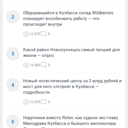
Обрушившийся в Кузбассе склад Wildberries
2
планирует возобновить работу — что
происходит внутри
6 570
9
Какой район Новокузнецка самый лучший для
3
жизни — опрос
6 260
5
Новый логистический центр за 2 млрд рублей и
4
мост для него отстроят в Кузбассе —
подробности
6 255
5
Наручники вместо Rolex: как судили экс-главу
5
Минздрава Кузбасса и бывшего миллионера