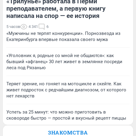
«Трилунье» работала в Перми
преподавателем, а первую книгу
написала на спор — ее история
5 часов
4 341
6
«Мужчины не терпят конкуренции». Порнозвезда из
Екатеринбурга впервые показала своего мужа
«Уголовник я, родные со мной не общаются»: как
бывший «афганец» 30 лет живет в землянке посреди
леса под Рязанью
Теряет зрение, но гоняет на мотоцикле и скейте. Как
живет подросток с редчайшим диагнозом, от которого
нет лекарств
Успеть за 25 минут: что можно приготовить в
сковороде быстро — простой и вкусный рецепт пиццы
ЗНАКОМСТВА