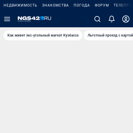
НЕДВИЖИМОСТЬ
ЗНАКОМСТВА
ПОГОДА
ФОРУМ
ТЕЛЕПРО
Как живет экс-угольный магнат Кузбасса
Льготный проезд с карто