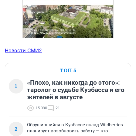
Новости СМИ2
ТОП 5
«Плохо, как никогда до этого»:
1
таролог о судьбе Кузбасса и его
жителей в августе
15 090
21
Обрушившийся в Кузбассе склад Wildberries
2
планирует возобновить работу — что