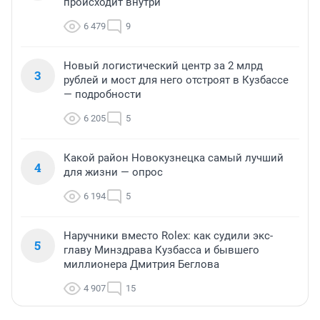
происходит внутри
6 479
9
Новый логистический центр за 2 млрд
3
рублей и мост для него отстроят в Кузбассе
— подробности
6 205
5
Какой район Новокузнецка самый лучший
4
для жизни — опрос
6 194
5
Наручники вместо Rolex: как судили экс-
5
главу Минздрава Кузбасса и бывшего
миллионера Дмитрия Беглова
4 907
15