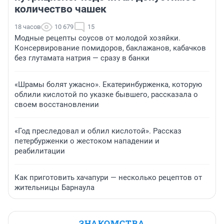
количество чашек
18 часов
10 679
15
Модные рецепты соусов от молодой хозяйки.
Консервирование помидоров, баклажанов, кабачков
без глутамата натрия — сразу в банки
«Шрамы болят ужасно». Екатеринбурженка, которую
облили кислотой по указке бывшего, рассказала о
своем восстановлении
«Год преследовал и облил кислотой». Рассказ
петербурженки о жестоком нападении и
реабилитации
Как приготовить хачапури — несколько рецептов от
жительницы Барнаула
ЗНАКОМСТВА