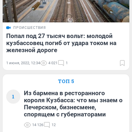
ПРОИСШЕСТВИЯ
Попал под 27 тысяч вольт: молодой
кузбассовец погиб от удара током на
железной дороге
1 июня, 2022, 12:34
4 021
1
ТОП 5
Из бармена в ресторанного
1
короля Кузбасса: что мы знаем о
Печерском, бизнесмене,
спорящем с губернаторами
14 126
12