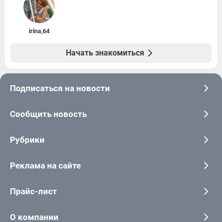
irina
,
64
Начать знакомиться
Подписаться на новости
Сообщить новость
Рубрики
Реклама на сайте
Прайс-лист
О компании