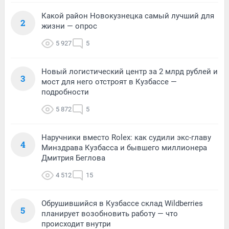
Какой район Новокузнецка самый лучший для
2
жизни — опрос
5 927
5
Новый логистический центр за 2 млрд рублей и
3
мост для него отстроят в Кузбассе —
подробности
5 872
5
Наручники вместо Rolex: как судили экс-главу
4
Минздрава Кузбасса и бывшего миллионера
Дмитрия Беглова
4 512
15
Обрушившийся в Кузбассе склад Wildberries
5
планирует возобновить работу — что
происходит внутри