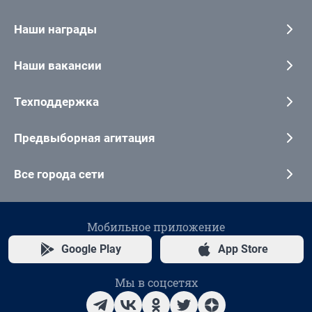
Наши награды
Наши вакансии
Техподдержка
Предвыборная агитация
Все города сети
Мобильное приложение
Google Play
App Store
Мы в соцсетях