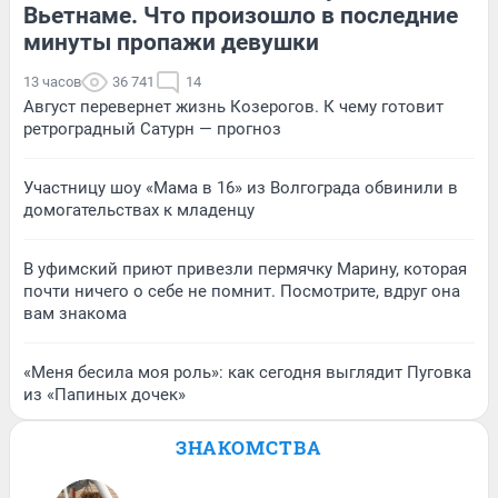
Вьетнаме. Что произошло в последние
минуты пропажи девушки
13 часов
36 741
14
Август перевернет жизнь Козерогов. К чему готовит
ретроградный Сатурн — прогноз
Участницу шоу «Мама в 16» из Волгограда обвинили в
домогательствах к младенцу
В уфимский приют привезли пермячку Марину, которая
почти ничего о себе не помнит. Посмотрите, вдруг она
вам знакома
«Меня бесила моя роль»: как сегодня выглядит Пуговка
из «Папиных дочек»
ЗНАКОМСТВА