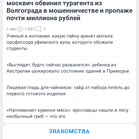
москвич обвинил турагента из
Волгограда в мошенничестве и пропаже
почти миллиона рублей
1 час
1 251
7
Ученый в изгнании: какую тайну хранит могила
профессора уфимского вуза, которого обожали
студенты
«Выглядит, будто сейчас развалится»: ребенка из
Австралии шокировало состояние зданий в Приморье
Лицевая гладь для чайников: гайд от набора петель до
первого готового изделия
«Напоминает куриное мясо»: ярославцы нашли в лесу
необычный гриб — что это
ЗНАКОМСТВА