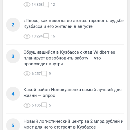
14 353
12
«Плохо, как никогда до этого»: таролог о судьбе
2
Кузбасса и его жителей в августе
13 294
16
Обрушившийся в Кузбассе склад Wildberries
3
планирует возобновить работу — что
происходит внутри
6 257
9
Какой район Новокузнецка самый лучший для
4
жизни — опрос
6 106
5
Новый логистический центр за 2 млрд рублей и
5
мост для него отстроят в Кузбассе —