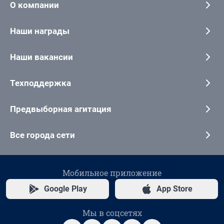
О компании
Наши награды
Наши вакансии
Техподдержка
Предвыборная агитация
Все города сети
Мобильное приложение
Google Play
App Store
Мы в соцсетях