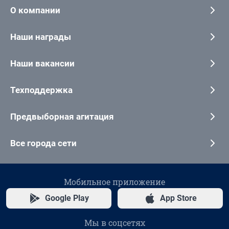
О компании
Наши награды
Наши вакансии
Техподдержка
Предвыборная агитация
Все города сети
Мобильное приложение
Google Play
App Store
Мы в соцсетях