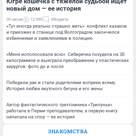
Югре кошечка с тяжелой судьбой ищет
новый дом — ее история
20 часов
12 595
Обсудить
«Тут иногда реально страшно жить»: конфликт казаков
и приезжих в станице под Волгоградом закончился
избиениями и заявлениями в полицию
«Меня исполосовали всю». Сибирячка похудела на 30
килограммов и выиграла преображение у пластических
хирургов: фото до и после
Победили рак и стали родителями вопреки всему.
История любви якутского бегуна и его жены
Автор фантастического трехтомника «Трилунье»
работала в Перми преподавателем, а первую книгу
написала на спор — ее история
ЗНАКОМСТВА