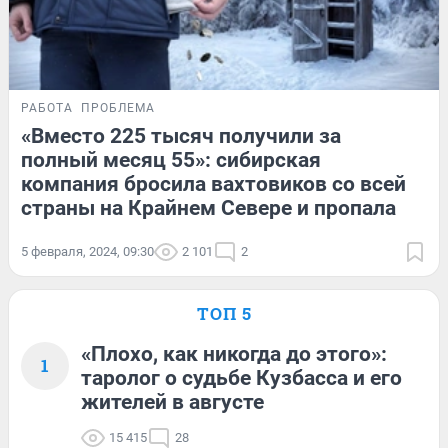
РАБОТА
ПРОБЛЕМА
«Вместо 225 тысяч получили за
полный месяц 55»: сибирская
компания бросила вахтовиков со всей
страны на Крайнем Севере и пропала
5 февраля, 2024, 09:30
2 101
2
ТОП 5
«Плохо, как никогда до этого»:
1
таролог о судьбе Кузбасса и его
жителей в августе
15 415
28