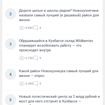
Дороги целые и школы рядом? Новокузнечане
2
назвали самый лучший (и дешевый) район для
жизни
8 842
4
Обрушившийся в Кузбассе склад Wildberries
3
планирует возобновить работу — что
происходит внутри
6 730
9
Какой район Новокузнецка самый лучший для
4
жизни — опрос
6 394
5
Новый логистический центр за 2 млрд рублей и
5
мост для него отстроят в Кузбассе —