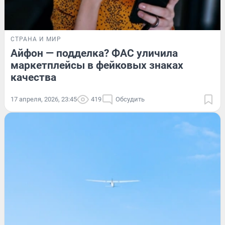
СТРАНА И МИР
Айфон — подделка? ФАС уличила
маркетплейсы в фейковых знаках
качества
17 апреля, 2026, 23:45
419
Обсудить