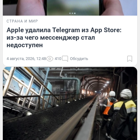
СТРАНА И МИР
Apple удалила Telegram из App Store:
из-за чего мессенджер стал
недоступен
4 августа, 2026, 12:48
410
Обсудить