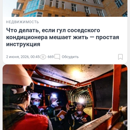
НЕДВИЖИМОСТЬ
Что делать, если гул соседского
кондиционера мешает жить — простая
инструкция
2 июня, 2026, 00:45
669
Обсудить