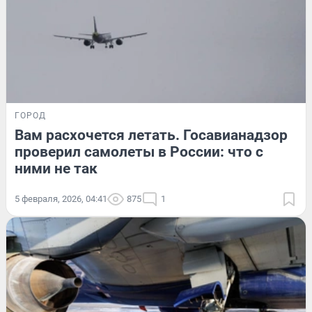
ГОРОД
Вам расхочется летать. Госавианадзор
проверил самолеты в России: что с
ними не так
5 февраля, 2026, 04:41
875
1