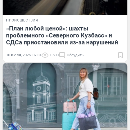
ПРОИСШЕСТВИЯ
«План любой ценой»: шахты
проблемного «Северного Кузбасс» и
СДСа приостановили из-за нарушений
10 июля, 2026, 07:31
1 600
Обсудить