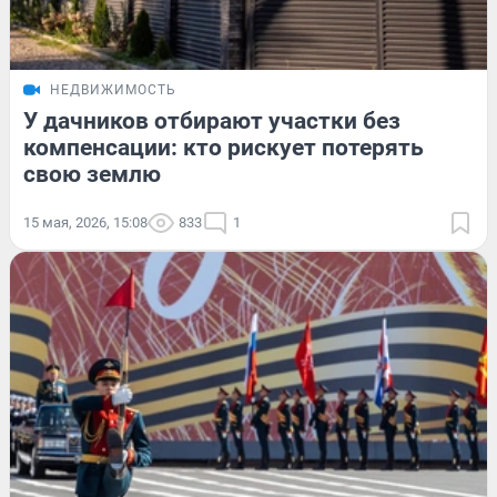
НЕДВИЖИМОСТЬ
У дачников отбирают участки без
компенсации: кто рискует потерять
свою землю
15 мая, 2026, 15:08
833
1