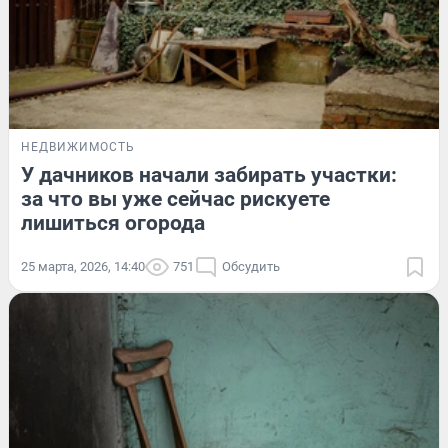
НЕДВИЖИМОСТЬ
У дачников начали забирать участки:
за что вы уже сейчас рискуете
лишиться огорода
25 марта, 2026, 14:40
751
Обсудить