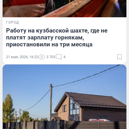
ГОРОД
Работу на кузбасской шахте, где не
платят зарплату горнякам,
приостановили на три месяца
21 мая, 2026, 16:22
3 703
4