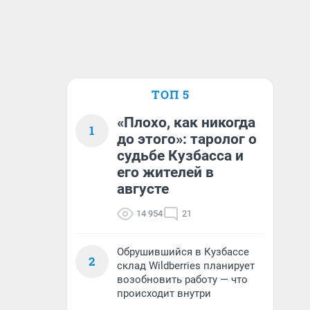
ТОП 5
«Плохо, как никогда
1
до этого»: таролог о
судьбе Кузбасса и
его жителей в
августе
14 954
21
Обрушившийся в Кузбассе
2
склад Wildberries планирует
возобновить работу — что
происходит внутри