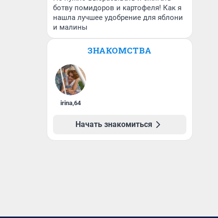
ботву помидоров и картофеля! Как я
нашла лучшее удобрение для яблони
и малины
ЗНАКОМСТВА
irina
,
64
Начать знакомиться