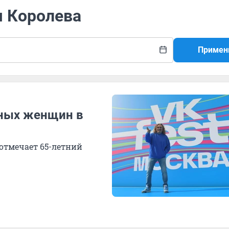
я Королева
Примен
вных женщин в
 отмечает 65-летний