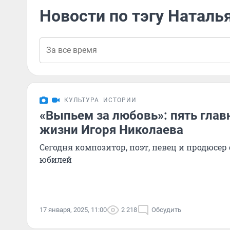
Новости по тэгу Наталь
КУЛЬТУРА
ИСТОРИИ
«Выпьем за любовь»: пять гла
жизни Игоря Николаева
Сегодня композитор, поэт, певец и продюсер
юбилей
17 января, 2025, 11:00
2 218
Обсудить