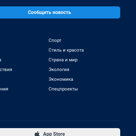
Сообщить новость
Спорт
Стиль и красота
а
Страна и мир
ствия
Экология
Экономика
ения
Спецпроекты
App Store