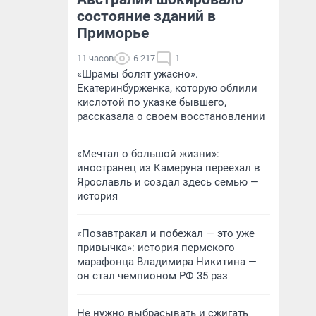
состояние зданий в
Приморье
11 часов
6 217
1
«Шрамы болят ужасно».
Екатеринбурженка, которую облили
кислотой по указке бывшего,
рассказала о своем восстановлении
«Мечтал о большой жизни»:
иностранец из Камеруна переехал в
Ярославль и создал здесь семью —
история
«Позавтракал и побежал — это уже
привычка»: история пермского
марафонца Владимира Никитина —
он стал чемпионом РФ 35 раз
Не нужно выбрасывать и сжигать