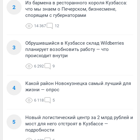
Из бармена в ресторанного короля Кузбасса:
2
что мы знаем о Печерском, бизнесмене,
спорящем с губернаторами
14 367
12
Обрушившийся в Кузбассе склад Wildberries
3
планирует возобновить работу — что
происходит внутри
6 292
9
Какой район Новокузнецка самый лучший для
4
жизни — опрос
6 118
5
Новый логистический центр за 2 млрд рублей и
5
мост для него отстроят в Кузбассе —
подробности