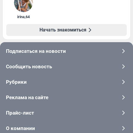
irina
,
64
Начать знакомиться
Подписаться на новости
Сообщить новость
Рубрики
Реклама на сайте
Прайс-лист
О компании