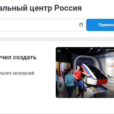
нальный центр Россия
Примен
учил создать
 тысяч экскурсий