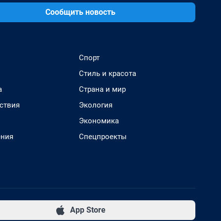
Сообщить новость
Спорт
Стиль и красота
а
Страна и мир
ствия
Экология
Экономика
ения
Спецпроекты
App Store