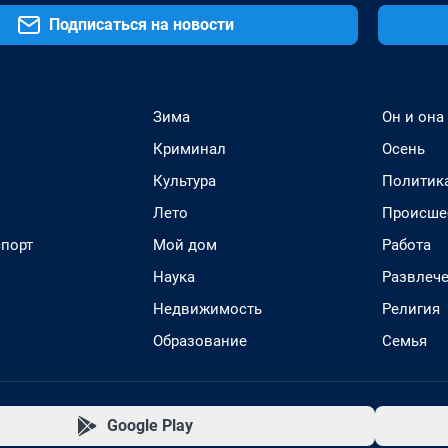
Подписаться на новости
Зима
Он и она
Криминал
Осень
Культура
Политик
Лето
Происше
спорт
Мой дом
Работа
Наука
Развлеч
Недвижимость
Религия
Образование
Семья
Google Play