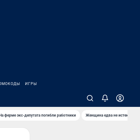
ОМОКОДЫ
ИГРЫ
На ферме экс-депутата погибли работники
Женщина едва не истекла кро