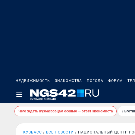
НЕДВИЖИМОСТЬ
ЗНАКОМСТВА
ПОГОДА
ФОРУМ
ТЕ
Чего ждать кузбассовцам осенью — ответ экономиста
Льготн
КУЗБАСС
ВСЕ НОВОСТИ
НАЦИОНАЛЬНЫЙ ЦЕНТР РО