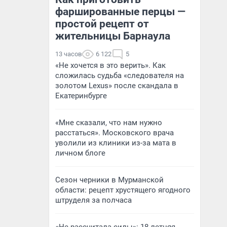
фаршированные перцы —
простой рецепт от
жительницы Барнаула
13 часов
6 122
5
«Не хочется в это верить». Как
сложилась судьба «следователя на
золотом Lexus» после скандала в
Екатеринбурге
«Мне сказали, что нам нужно
расстаться». Московского врача
уволили из клиники из-за мата в
личном блоге
Сезон черники в Мурманской
области: рецепт хрустящего ягодного
штруделя за полчаса