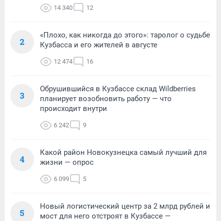
14 340
12
«Плохо, как никогда до этого»: таролог о судьбе
2
Кузбасса и его жителей в августе
12 474
16
Обрушившийся в Кузбассе склад Wildberries
3
планирует возобновить работу — что
происходит внутри
6 242
9
Какой район Новокузнецка самый лучший для
4
жизни — опрос
6 099
5
Новый логистический центр за 2 млрд рублей и
5
мост для него отстроят в Кузбассе —