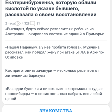
Екатеринбурженка, которую облили
кислотой по указке бывшего,
рассказала о своем восстановлении
2 часа
4 328
31
«Выглядит, будто сейчас развалится»: ребенка из
Австралии шокировало состояние зданий в Приморье
«Нашел Наденьку, а у нее пробита голова». Мужчина
рассказал, как потерял жену при атаке БПЛА в Архипо-
Осиповке
Как приготовить хачапури — несколько рецептов от
жительницы Барнаула
«Ела одни булочки и пирожные»: экстремально худые
новосибирцы — о своих попытках набрать вес любой
ценой
ЗНАКОМСТВА