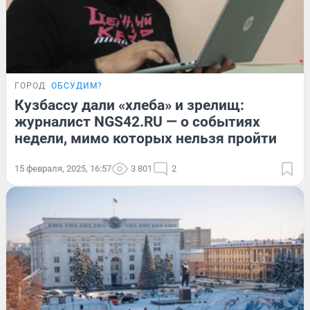
ГОРОД
ОБСУДИМ?
Кузбассу дали «хлеба» и зрелищ:
журналист NGS42.RU — о событиях
недели, мимо которых нельзя пройти
15 февраля, 2025, 16:57
3 801
2