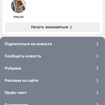
irina
,
64
Начать знакомиться
Подписаться на новости
Сообщить новость
Рубрики
Реклама на сайте
Прайс-лист
О компании