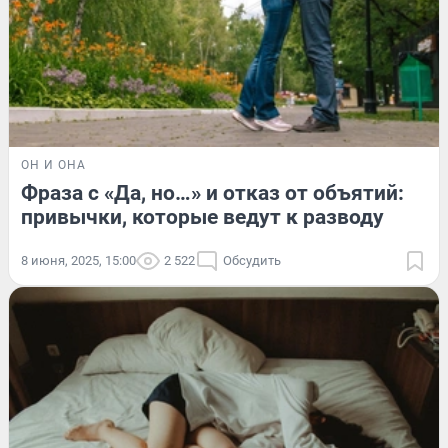
ОН И ОНА
Фраза с «Да, но…» и отказ от объятий:
привычки, которые ведут к разводу
8 июня, 2025, 15:00
2 522
Обсудить