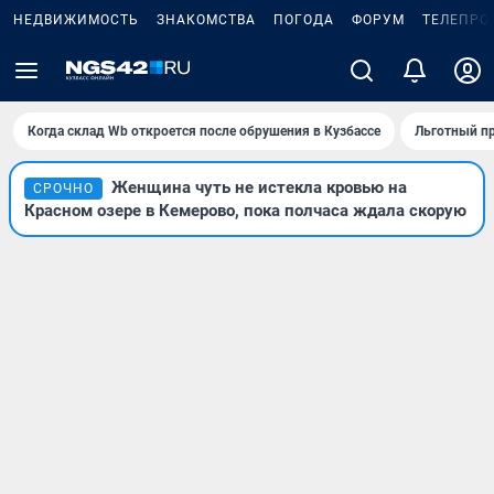
НЕДВИЖИМОСТЬ
ЗНАКОМСТВА
ПОГОДА
ФОРУМ
ТЕЛЕПРО
Когда склад Wb откроется после обрушения в Кузбассе
Льготный пр
Женщина чуть не истекла кровью на
СРОЧНО
Красном озере в Кемерово, пока полчаса ждала скорую