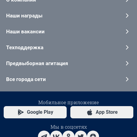
Наши награды
Наши вакансии
Техподдержка
Предвыборная агитация
Все города сети
Мобильное приложение
Google Play
App Store
Мы в соцсетях