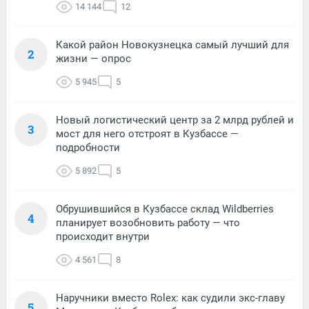
14 144
12
Какой район Новокузнецка самый лучший для
2
жизни — опрос
5 945
5
Новый логистический центр за 2 млрд рублей и
3
мост для него отстроят в Кузбассе —
подробности
5 892
5
Обрушившийся в Кузбассе склад Wildberries
4
планирует возобновить работу — что
происходит внутри
4 561
8
Наручники вместо Rolex: как судили экс-главу
5