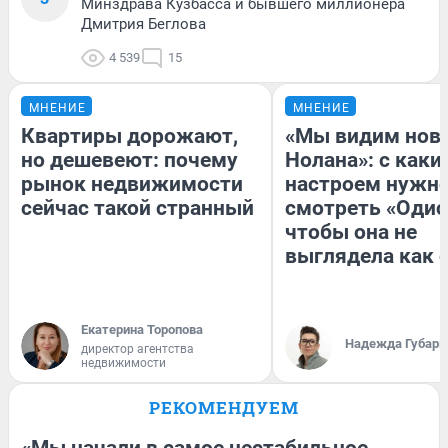
Минздрава Кузбасса и бывшего миллионера
Дмитрия Беглова
4 539
15
МНЕНИЕ
МНЕНИЕ
Квартиры дорожают,
«Мы видим нов
но дешевеют: почему
Нолана»: с каки
рынок недвижимости
настроем нужн
сейчас такой странный
смотреть «Одис
чтобы она не
выглядела как 
Екатерина Торопова
Надежда Губарь
директор агентства
недвижимости
РЕКОМЕНДУЕМ
«Мы начали в самое нестабильное