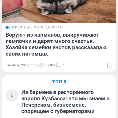
ЖИВОТНЫЕ
ФОТОРЕПОРТАЖ
Воруют из карманов, выкручивают
лампочки и дарят много счастья.
Хозяйка семейки енотов рассказала о
своих питомцах
6 ноября, 2022, 17:00
39 062
1
ТОП 5
Из бармена в ресторанного
1
короля Кузбасса: что мы знаем о
Печерском, бизнесмене,
спорящем с губернаторами