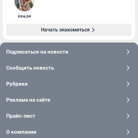
irina
,
64
Начать знакомиться
Подписаться на новости
Сообщить новость
Рубрики
Реклама на сайте
Прайс-лист
О компании