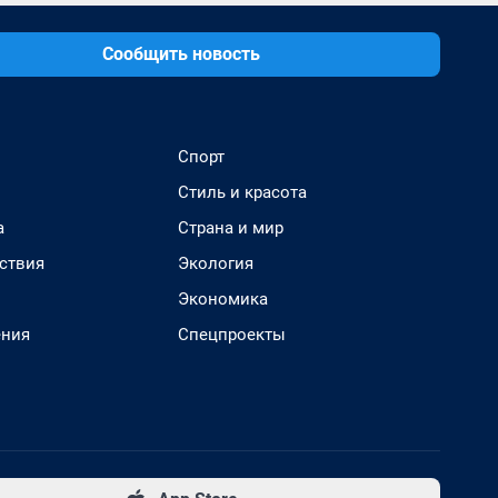
Сообщить новость
Спорт
Стиль и красота
а
Страна и мир
ствия
Экология
Экономика
ения
Спецпроекты