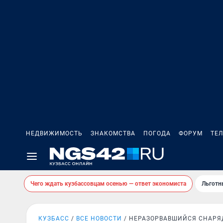
НЕДВИЖИМОСТЬ
ЗНАКОМСТВА
ПОГОДА
ФОРУМ
ТЕ
Чего ждать кузбассовцам осенью — ответ экономиста
Льготн
КУЗБАСС
ВСЕ НОВОСТИ
НЕРАЗОРВАВШИЙСЯ СНАРЯ