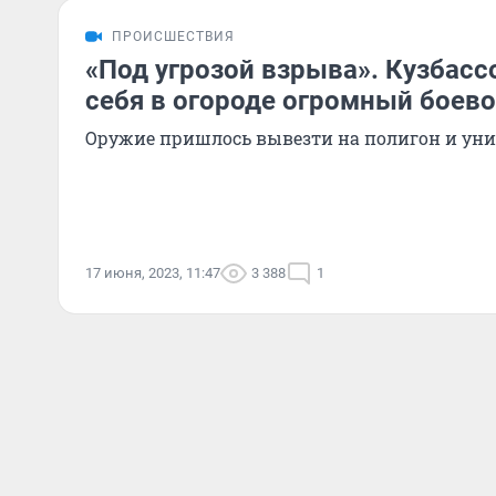
ПРОИСШЕСТВИЯ
«Под угрозой взрыва». Кузбасс
себя в огороде огромный боево
Оружие пришлось вывезти на полигон и ун
17 июня, 2023, 11:47
3 388
1