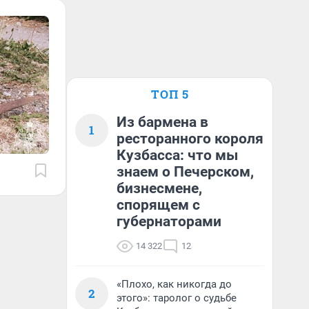
ТОП 5
Из бармена в
1
ресторанного короля
Кузбасса: что мы
знаем о Печерском,
бизнесмене,
спорящем с
губернаторами
14 322
12
«Плохо, как никогда до
2
этого»: таролог о судьбе