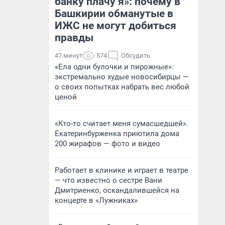
банку плачу я»: почему в
Башкирии обманутые в
ИЖС не могут добиться
правды
47 минут
574
Обсудить
«Ела одни булочки и пирожные»:
экстремально худые новосибирцы —
о своих попытках набрать вес любой
ценой
«Кто-то считает меня сумасшедшей».
Екатеринбурженка приютила дома
200 жирафов — фото и видео
Работает в клинике и играет в театре
— что известно о сестре Вани
Дмитриенко, оскандалившейся на
концерте в «Лужниках»