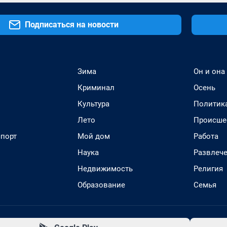
Подписаться на новости
Зима
Он и она
Криминал
Осень
Культура
Политик
Лето
Происше
спорт
Мой дом
Работа
Наука
Развлеч
Недвижимость
Религия
Образование
Семья