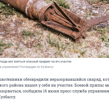
откуда мог взяться опасный предмет на его участке
а управления Росгвардии по Кузбассу
ывотехники обезвредили неразорвавшийся снаряд, ко
ого района нашел у себя на участке. Боевой припас м
зорваться, сообщила 16 июня пресс-служба управлен
узбассу.