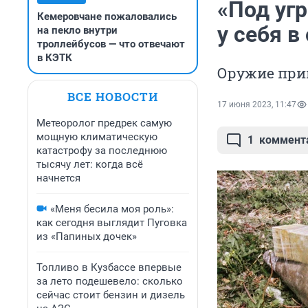
«Под уг
Кемеровчане пожаловались
у себя в
на пекло внутри
троллейбусов — что отвечают
в КЭТК
Оружие при
ВСЕ НОВОСТИ
17 июня 2023, 11:47
Метеоролог предрек самую
мощную климатическую
1
коммент
катастрофу за последнюю
тысячу лет: когда всё
начнется
«Меня бесила моя роль»:
как сегодня выглядит Пуговка
из «Папиных дочек»
Топливо в Кузбассе впервые
за лето подешевело: сколько
сейчас стоит бензин и дизель