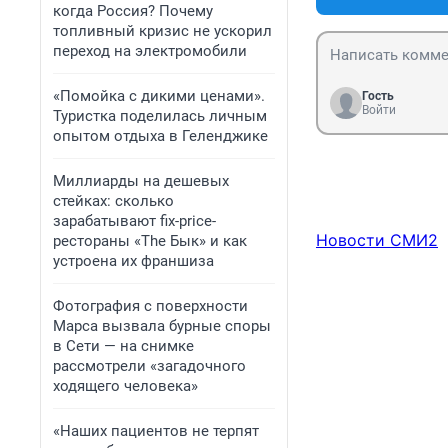
когда Россия? Почему
топливный кризис не ускорил
переход на электромобили
«Помойка с дикими ценами».
Гость
Войти
Туристка поделилась личным
опытом отдыха в Геленджике
Миллиарды на дешевых
стейках: сколько
зарабатывают fix-price-
Новости СМИ2
рестораны «The Бык» и как
устроена их франшиза
Фотография с поверхности
Марса вызвала бурные споры
в Сети — на снимке
рассмотрели «загадочного
ходящего человека»
«Наших пациентов не терпят