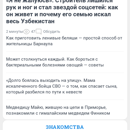
«Я не жалуюсь». Строитель лишился
рук и ног и стал звездой соцсетей: как
он живет и почему его семью искал
весь Узбекистан
2 минуты
47
Обсудить
Как приготовить ленивые беляши — простой способ от
жительницы Барнаула
Может столкнуться каждый. Как бороться с
бактериальными болезнями овощей — советы
«Долго боялась выходить на улицу». Мама
искалеченного бойца СВО — о том, как спасает сына,
который разбился по пути к невесте
Медведицу Майю, жившую на цепи в Приморье,
познакомили с гималайским медведем Фиником
ЗНАКОМСТВА