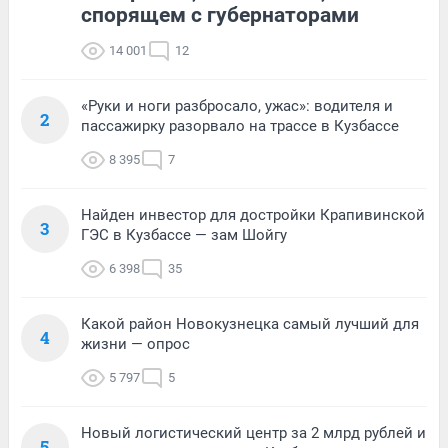
спорящем с губернаторами
14 001
12
«Руки и ноги разбросало, ужас»: водителя и
2
пассажирку разорвало на трассе в Кузбассе
8 395
7
Найден инвестор для достройки Крапивинской
3
ГЭС в Кузбассе — зам Шойгу
6 398
35
Какой район Новокузнецка самый лучший для
4
жизни — опрос
5 797
5
Новый логистический центр за 2 млрд рублей и
5