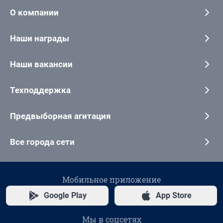
О компании
Наши награды
Наши вакансии
Техподдержка
Предвыборная агитация
Все города сети
Мобильное приложение
Google Play
App Store
Мы в соцсетях