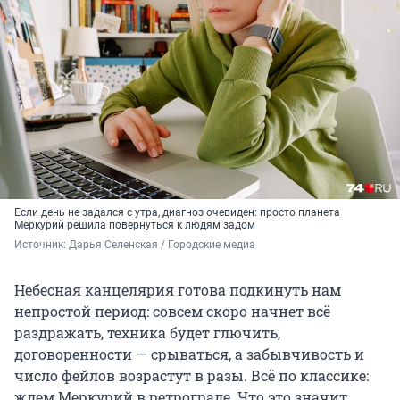
Если день не задался с утра, диагноз очевиден: просто планета
Меркурий решила повернуться к людям задом
Источник: 
Дарья Селенская / Городские медиа
Небесная канцелярия готова подкинуть нам
непростой период: совсем скоро начнет всё
раздражать, техника будет глючить,
договоренности — срываться, а забывчивость и
число фейлов возрастут в разы. Всё по классике:
ждем Меркурий в ретрограде. Что это значит,