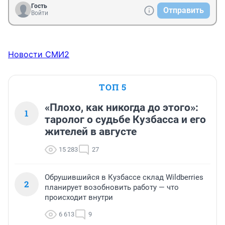
Гость
Отправить
Войти
Новости СМИ2
ТОП 5
«Плохо, как никогда до этого»:
1
таролог о судьбе Кузбасса и его
жителей в августе
15 283
27
Обрушившийся в Кузбассе склад Wildberries
2
планирует возобновить работу — что
происходит внутри
6 613
9