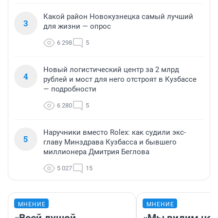
Какой район Новокузнецка самый лучший
3
для жизни — опрос
6 298
5
Новый логистический центр за 2 млрд
4
рублей и мост для него отстроят в Кузбассе
— подробности
6 280
5
Наручники вместо Rolex: как судили экс-
5
главу Минздрава Кузбасса и бывшего
миллионера Дмитрия Беглова
5 027
15
МНЕНИЕ
МНЕНИЕ