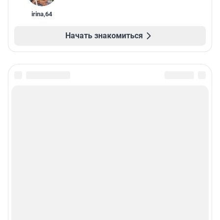
irina
,
64
Начать знакомиться