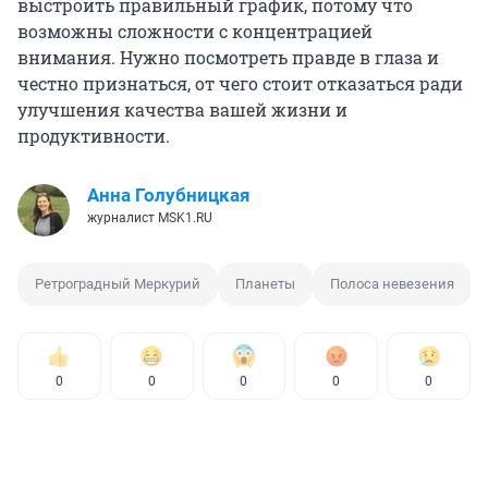
выстроить правильный график, потому что
возможны сложности с концентрацией
внимания. Нужно посмотреть правде в глаза и
честно признаться, от чего стоит отказаться ради
улучшения качества вашей жизни и
продуктивности.
Анна Голубницкая
журналист MSK1.RU
Ретроградный Меркурий
Планеты
Полоса невезения
0
0
0
0
0