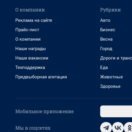
О компании
Рубрики
Реклама на сайте
Авто
Прайс-лист
Бизнес
О компании
Весна
Наши награды
Город
Наши вакансии
Дороги и тран
Техподдержка
Еда
Предвыборная агитация
Животные
Здоровье
Мобильное приложение
Мы в соцсетях