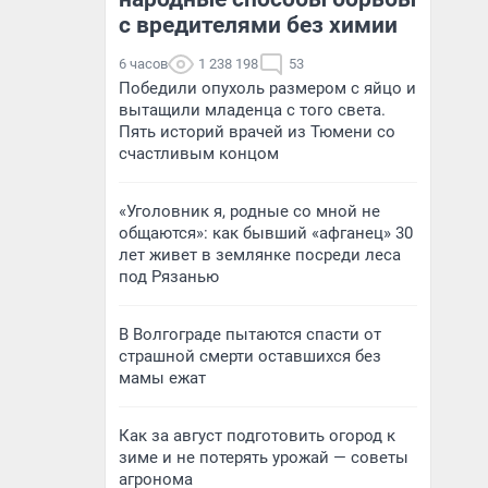
с вредителями без химии
6 часов
1 238 198
53
Победили опухоль размером с яйцо и
вытащили младенца с того света.
Пять историй врачей из Тюмени со
счастливым концом
«Уголовник я, родные со мной не
общаются»: как бывший «афганец» 30
лет живет в землянке посреди леса
под Рязанью
В Волгограде пытаются спасти от
страшной смерти оставшихся без
мамы ежат
Как за август подготовить огород к
зиме и не потерять урожай — советы
агронома