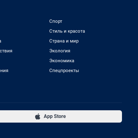
Спорт
Стиль и красота
а
Страна и мир
ствия
Экология
Экономика
ения
Спецпроекты
App Store