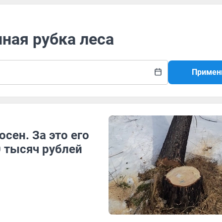
нная рубка леса
Примен
осен. За это его
 тысяч рублей