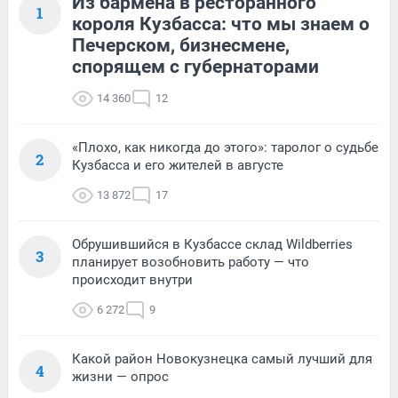
Из бармена в ресторанного
1
короля Кузбасса: что мы знаем о
Печерском, бизнесмене,
спорящем с губернаторами
14 360
12
«Плохо, как никогда до этого»: таролог о судьбе
2
Кузбасса и его жителей в августе
13 872
17
Обрушившийся в Кузбассе склад Wildberries
3
планирует возобновить работу — что
происходит внутри
6 272
9
Какой район Новокузнецка самый лучший для
4
жизни — опрос