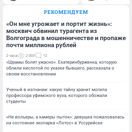
РЕКОМЕНДУЕМ
«Он мне угрожает и портит жизнь»:
москвич обвинил турагента из
Волгограда в мошенничестве и пропаже
почти миллиона рублей
2 часа
2 003
12
«Шрамы болят ужасно». Екатеринбурженка, которую
облили кислотой по указке бывшего, рассказала о
своем восстановлении
Ученый в изгнании: какую тайну хранит могила
профессора уфимского вуза, которого обожали
студенты
«Не вольеры, а камеры пыток»: девушка пожаловалась
на состояние экопарка «Лотос» в Уссурийске