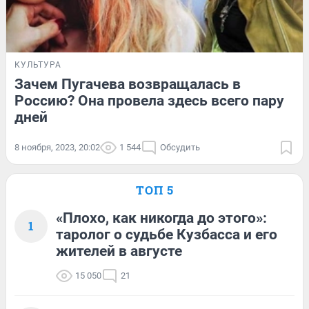
КУЛЬТУРА
Зачем Пугачева возвращалась в
Россию? Она провела здесь всего пару
дней
8 ноября, 2023, 20:02
1 544
Обсудить
ТОП 5
«Плохо, как никогда до этого»:
1
таролог о судьбе Кузбасса и его
жителей в августе
15 050
21