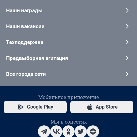
Наши награды
Наши вакансии
Техподдержка
Предвыборная агитация
Все города сети
Мобильное приложение
Google Play
App Store
Мы в соцсетях