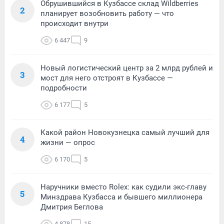
Обрушившийся в Кузбассе склад Wildberries
2
планирует возобновить работу — что
происходит внутри
6 447
9
Новый логистический центр за 2 млрд рублей и
3
мост для него отстроят в Кузбассе —
подробности
6 177
5
Какой район Новокузнецка самый лучший для
4
жизни — опрос
6 170
5
Наручники вместо Rolex: как судили экс-главу
5
Минздрава Кузбасса и бывшего миллионера
Дмитрия Беглова
4 878
15