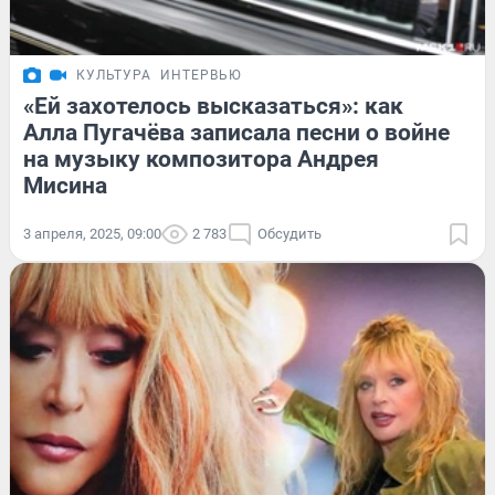
КУЛЬТУРА
ИНТЕРВЬЮ
«Ей захотелось высказаться»: как
Алла Пугачёва записала песни о войне
на музыку композитора Андрея
Мисина
3 апреля, 2025, 09:00
2 783
Обсудить