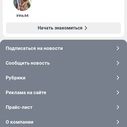
irina
,
64
Начать знакомиться
Подписаться на новости
Сообщить новость
Рубрики
Реклама на сайте
Прайс-лист
О компании