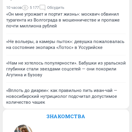
10 часов
5 177
Обсудить
«Он мне угрожает и портит жизнь»: москвич обвинил
турагента из Волгограда в мошенничестве и пропаже
почти миллиона рублей
«Не вольеры, а камеры пыток»: девушка пожаловалась
на состояние экопарка «Лотос» в Уссурийске
«Нам не хотелось популярности». Бабушки из уральской
глубинки стали звездами соцсетей — они покорили
Агутина и Бузову
«Вплоть до диареи»: как правильно пить иван-чай —
новосибирский нутрициолог подсчитал допустимое
количество чашек
ЗНАКОМСТВА