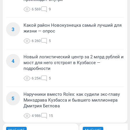
6 569
9
Какой район Новокузнецка самый лучший для
3
жизни — опрос
6 260
5
Новый логистический центр за 2 млрд рублей и
4
мост для него отстроят в Кузбассе —
подробности
6 254
5
Наручники вместо Rolex: как судили экс-главу
5
Минздрава Кузбасса и бывшего миллионера
Дмитрия Беглова
4 986
15