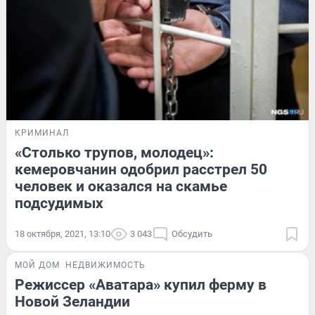
КРИМИНАЛ
«Столько трупов, молодец»:
кемеровчанин одобрил расстрел 50
человек и оказался на скамье
подсудимых
18 октября, 2021, 13:10
3 043
Обсудить
МОЙ ДОМ
НЕДВИЖИМОСТЬ
Режиссер «Аватара» купил ферму в
Новой Зеландии