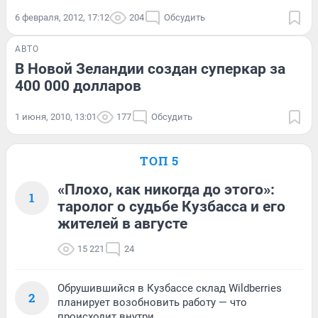
6 февраля, 2012, 17:12
204
Обсудить
АВТО
В Новой Зеландии создан суперкар за
400 000 долларов
1 июня, 2010, 13:01
177
Обсудить
ТОП 5
«Плохо, как никогда до этого»:
1
таролог о судьбе Кузбасса и его
жителей в августе
15 221
24
Обрушившийся в Кузбассе склад Wildberries
2
планирует возобновить работу — что
происходит внутри