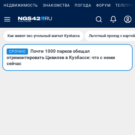
НЕДВИЖИМОСТЬ
ЗНАКОМСТВА
ПОГОДА
ФОРУМ
ТЕЛЕПРО
Как живет экс-угольный магнат Кузбасса
Льготный проезд с карто
Почти 1000 парков обещал
СРОЧНО
отремонтировать Цивилев в Кузбассе: что с ними
сейчас