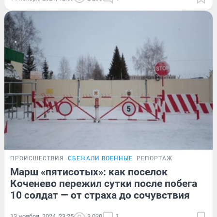
ПРОИСШЕСТВИЯ
СБЕЖАЛИ ВОЕННЫЕ
РЕПОРТАЖ
Марш «пятисотых»: как поселок
Коченево пережил сутки после побега
10 солдат — от страха до сочувствия
13 ноября, 2024, 23:25
3 030
1