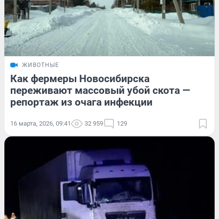
ЖИВОТНЫЕ
Как фермеры Новосибирска
переживают массовый убой скота —
репортаж из очага инфекции
16 марта, 2026, 09:41
32 959
129