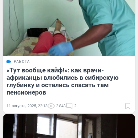
РАБОТА
«Тут вообще кайф!»: как врачи-
африканцы влюбились в сибирскую
глубинку и остались спасать там
пенсионеров
11 августа, 2025, 22:13
2 843
2