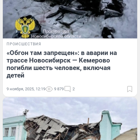
ПРОИСШЕСТВИЯ
«Обгон там запрещен»: в аварии на
трассе Новосибирск — Кемерово
погибли шесть человек, включая
детей
9 ноября, 2025, 12:19
9 879
2