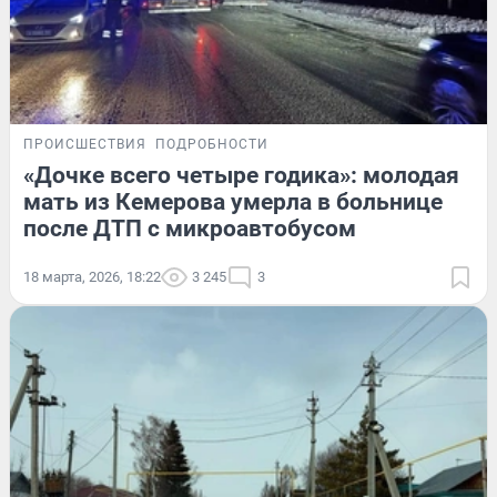
ПРОИСШЕСТВИЯ
ПОДРОБНОСТИ
«Дочке всего четыре годика»: молодая
мать из Кемерова умерла в больнице
после ДТП с микроавтобусом
18 марта, 2026, 18:22
3 245
3