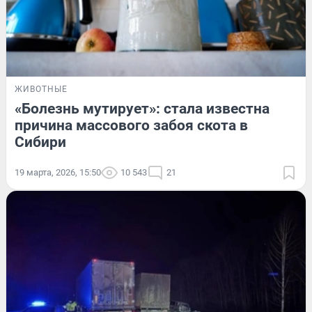
ЖИВОТНЫЕ
«Болезнь мутирует»: стала известна
причина массового забоя скота в
Сибири
19 марта, 2026, 15:50
10 543
21