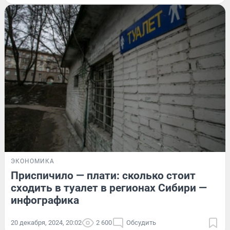
ЭКОНОМИКА
Приспичило — плати: сколько стоит
сходить в туалет в регионах Сибири —
инфографика
20 декабря, 2024, 20:02
2 600
Обсудить