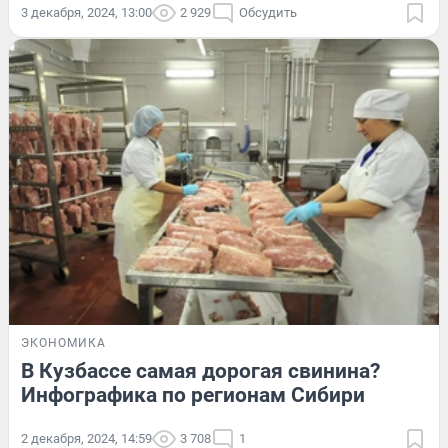
3 декабря, 2024, 13:00
2 929
Обсудить
ЭКОНОМИКА
В Кузбассе самая дорогая свинина?
Инфографика по регионам Сибири
2 декабря, 2024, 14:59
3 708
1