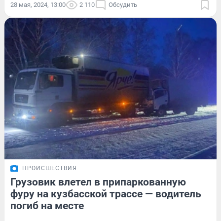
28 мая, 2024, 13:00
2 110
Обсудить
ПРОИСШЕСТВИЯ
Грузовик влетел в припаркованную
фуру на кузбасской трассе — водитель
погиб на месте