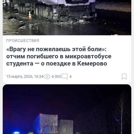
ПРОИСШЕСТВИЯ
«Врагу не пожелаешь этой боли»:
отчим погибшего в микроавтобусе
студента — о поездке в Кемерово
15 марта, 2026, 16:34
6 065
4