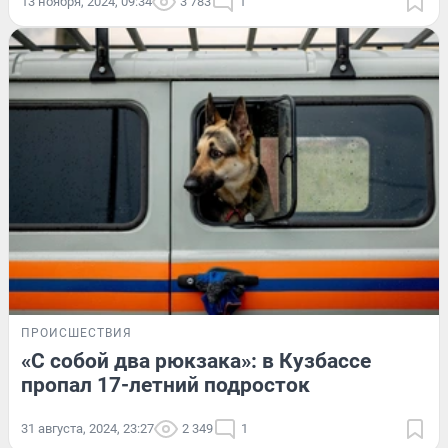
13 ноября, 2024, 09:34
3 783
1
ПРОИСШЕСТВИЯ
«С собой два рюкзака»: в Кузбассе
пропал 17-летний подросток
31 августа, 2024, 23:27
2 349
1