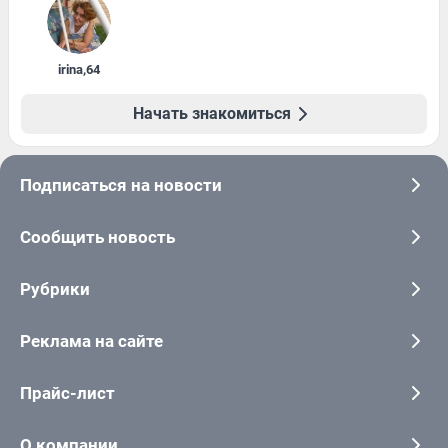
irina
,
64
Начать знакомиться
Подписаться на новости
Сообщить новость
Рубрики
Реклама на сайте
Прайс-лист
О компании