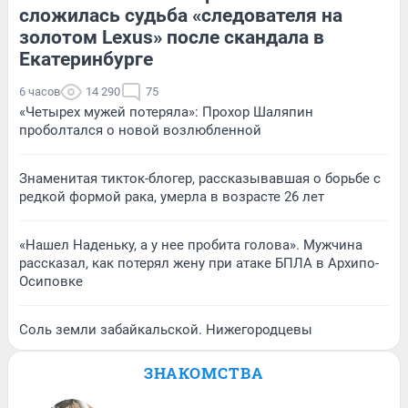
сложилась судьба «следователя на
золотом Lexus» после скандала в
Екатеринбурге
6 часов
14 290
75
«Четырех мужей потеряла»: Прохор Шаляпин
проболтался о новой возлюбленной
Знаменитая тикток-блогер, рассказывавшая о борьбе с
редкой формой рака, умерла в возрасте 26 лет
«Нашел Наденьку, а у нее пробита голова». Мужчина
рассказал, как потерял жену при атаке БПЛА в Архипо-
Осиповке
Соль земли забайкальской. Нижегородцевы
ЗНАКОМСТВА