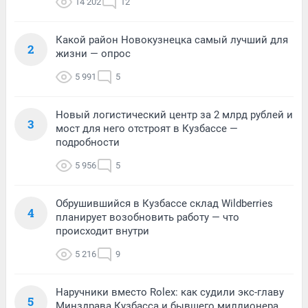
14 202
12
Какой район Новокузнецка самый лучший для
2
жизни — опрос
5 991
5
Новый логистический центр за 2 млрд рублей и
3
мост для него отстроят в Кузбассе —
подробности
5 956
5
Обрушившийся в Кузбассе склад Wildberries
4
планирует возобновить работу — что
происходит внутри
5 216
9
Наручники вместо Rolex: как судили экс-главу
5
Минздрава Кузбасса и бывшего миллионера