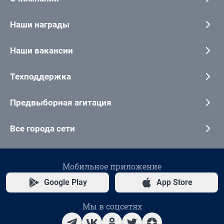
Наши награды
Наши вакансии
Техподдержка
Предвыборная агитация
Все города сети
Мобильное приложение
Google Play
App Store
Мы в соцсетях