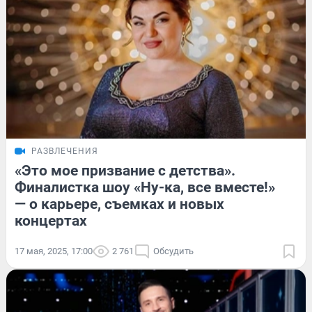
РАЗВЛЕЧЕНИЯ
«Это мое призвание с детства».
Финалистка шоу «Ну-ка, все вместе!»
— о карьере, съемках и новых
концертах
17 мая, 2025, 17:00
2 761
Обсудить