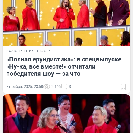
РАЗВЛЕЧЕНИЯ
ОБЗОР
«Полная ерундистика»: в спецвыпуске
«Ну-ка, все вместе!» отчитали
победителя шоу — за что
7 ноября, 2025, 23:50
2 146
3