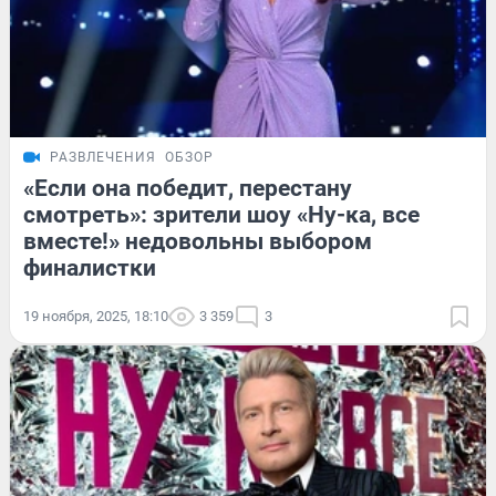
РАЗВЛЕЧЕНИЯ
ОБЗОР
«Если она победит, перестану
смотреть»: зрители шоу «Ну-ка, все
вместе!» недовольны выбором
финалистки
19 ноября, 2025, 18:10
3 359
3