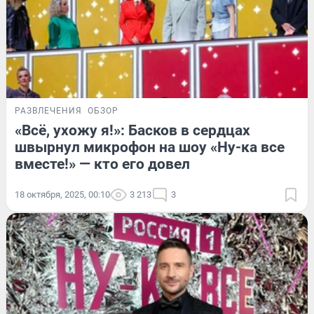
РАЗВЛЕЧЕНИЯ
ОБЗОР
«Всё, ухожу я!»: Басков в сердцах
швырнул микрофон на шоу «Ну-ка все
вместе!» — кто его довел
18 октября, 2025, 00:10
3 213
3