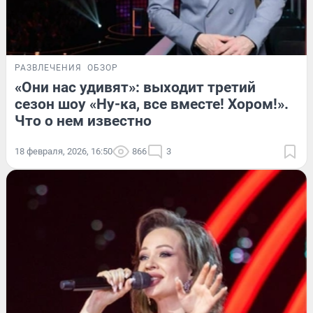
РАЗВЛЕЧЕНИЯ
ОБЗОР
«Они нас удивят»: выходит третий
сезон шоу «Ну-ка, все вместе! Хором!».
Что о нем известно
18 февраля, 2026, 16:50
866
3