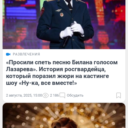
РАЗВЛЕЧЕНИЯ
«Просили спеть песню Билана голосом
Лазарева». История росгвардейца,
который поразил жюри на кастинге
шоу «Ну-ка, все вместе!»
2 августа, 2025, 15:00
2 186
Обсудить