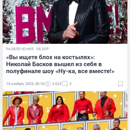
РАЗВЛЕЧЕНИЯ
ОБЗОР
«Вы ищете блох на костылях»:
Николай Басков вышел из себя в
полуфинале шоу «Ну-ка, все вместе!»
15 ноября, 2025, 00:10
3 023
3