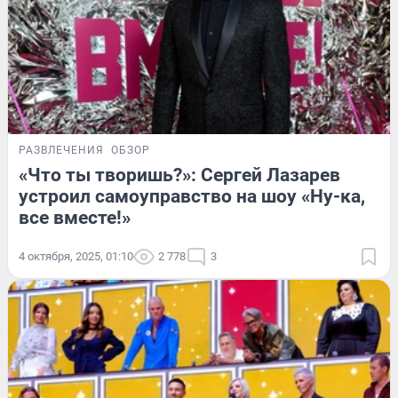
РАЗВЛЕЧЕНИЯ
ОБЗОР
«Что ты творишь?»: Сергей Лазарев
устроил самоуправство на шоу «Ну-ка,
все вместе!»
4 октября, 2025, 01:10
2 778
3