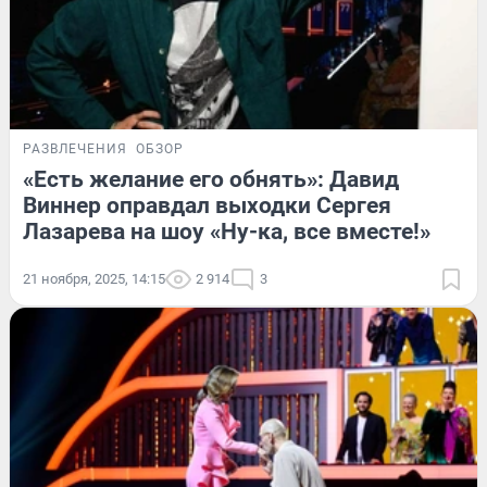
РАЗВЛЕЧЕНИЯ
ОБЗОР
«Есть желание его обнять»: Давид
Виннер оправдал выходки Сергея
Лазарева на шоу «Ну-ка, все вместе!»
21 ноября, 2025, 14:15
2 914
3