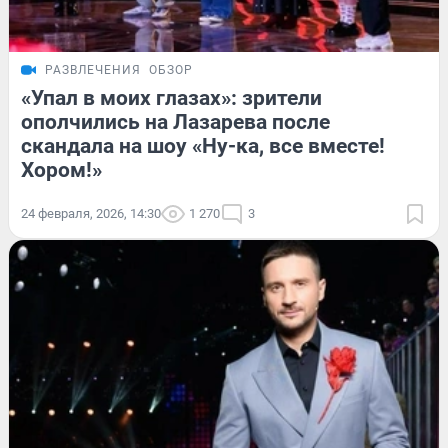
РАЗВЛЕЧЕНИЯ
ОБЗОР
«Упал в моих глазах»: зрители
ополчились на Лазарева после
скандала на шоу «Ну-ка, все вместе!
Хором!»
24 февраля, 2026, 14:30
1 270
3