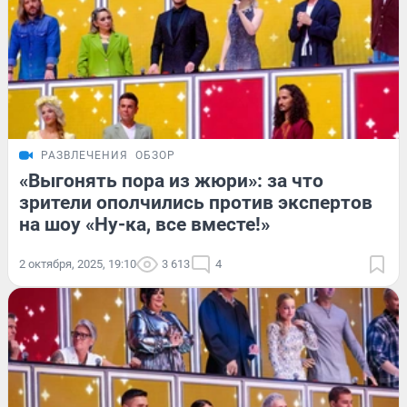
РАЗВЛЕЧЕНИЯ
ОБЗОР
«Выгонять пора из жюри»: за что
зрители ополчились против экспертов
на шоу «Ну-ка, все вместе!»
2 октября, 2025, 19:10
3 613
4