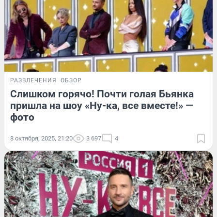
РАЗВЛЕЧЕНИЯ
ОБЗОР
Слишком горячо! Почти голая Бьянка
пришла на шоу «Ну-ка, все вместе!» —
фото
8 октября, 2025, 21:20
3 697
4