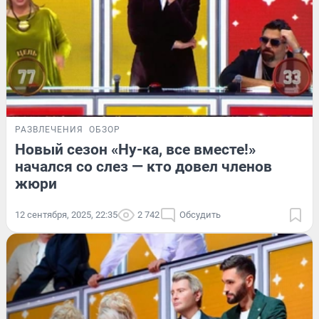
РАЗВЛЕЧЕНИЯ
ОБЗОР
Новый сезон «Ну-ка, все вместе!»
начался со слез — кто довел членов
жюри
12 сентября, 2025, 22:35
2 742
Обсудить