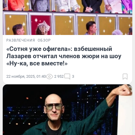
РАЗВЛЕЧЕНИЯ
ОБЗОР
«Сотня уже офигела»: взбешенный
Лазарев отчитал членов жюри на шоу
«Ну-ка, все вместе!»
22 ноября, 2025, 01:40
2 952
3