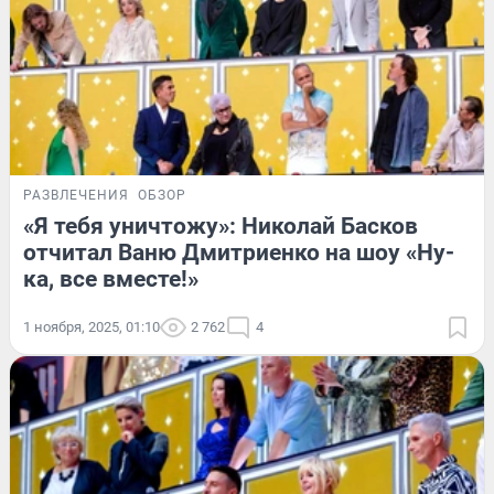
РАЗВЛЕЧЕНИЯ
ОБЗОР
«Я тебя уничтожу»: Николай Басков
отчитал Ваню Дмитриенко на шоу «Ну-
ка, все вместе!»
1 ноября, 2025, 01:10
2 762
4