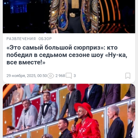
РАЗВЛЕЧЕНИЯ
ОБЗОР
«Это самый большой сюрприз»: кто
победил в седьмом сезоне шоу «Ну-ка,
все вместе!»
29 ноября, 2025, 00:50
2 968
3