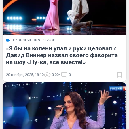
РАЗВЛЕЧЕНИЯ
ОБЗОР
«Я бы на колени упал и руки целовал»:
Давид Виннер назвал своего фаворита
на шоу «Ну-ка, все вместе!»
20 ноября, 2025, 18:10
3 004
3