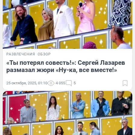
РАЗВЛЕЧЕНИЯ
ОБЗОР
«Ты потерял совесть!»: Сергей Лазарев
размазал жюри «Ну-ка, все вместе!»
25 октября, 2025, 01:10
4 055
5