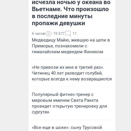
исчезла ночью у океана во
Вьетнаме. Что произошло
в последние минуты
пропажи девушки
6 часов
19 377
11
Медведицу Майю, жившую на цепи в
Приморье, познакомили с
гималайским медведем Фиником
«Не привози их мне в третий раз».
Читинец 40 лет разводит голубей,
которые всегда к нему возвращаются
Популярный фитнес-тренер с
мировым именем Света Ракета
проведет открытую тренировку для
сургутян
«Все еще в шоке»: сыну Трусовой