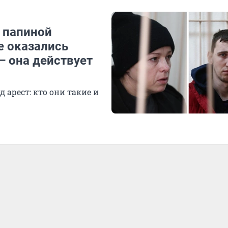
 папиной
е оказались
 она действует
ни такие и