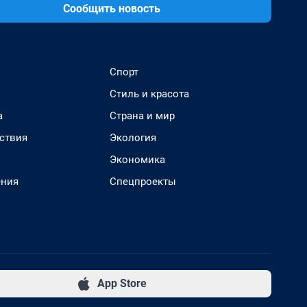
Сообщить новость
Спорт
Стиль и красота
а
Страна и мир
ствия
Экология
Экономика
ения
Спецпроекты
App Store