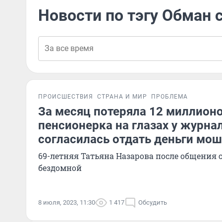
Новости по тэгу Обман 
ПРОИСШЕСТВИЯ
СТРАНА И МИР
ПРОБЛЕМА
За месяц потеряла 12 миллионо
пенсионерка на глазах у журна
согласилась отдать деньги мо
69-летняя Татьяна Назарова после общения 
бездомной
8 июля, 2023, 11:30
1 417
Обсудить