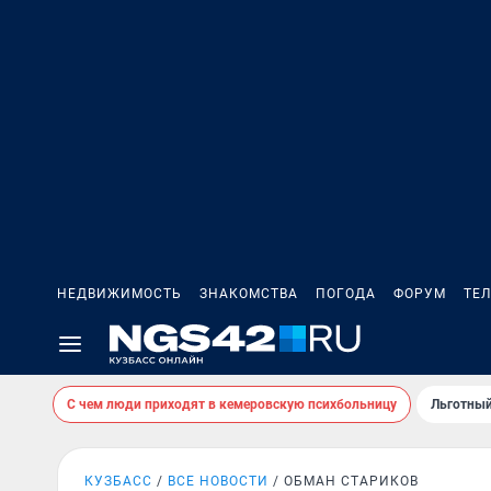
НЕДВИЖИМОСТЬ
ЗНАКОМСТВА
ПОГОДА
ФОРУМ
ТЕ
С чем люди приходят в кемеровскую психбольницу
Льготный
КУЗБАСС
ВСЕ НОВОСТИ
ОБМАН СТАРИКОВ