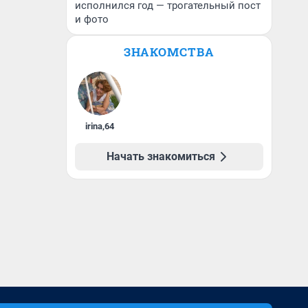
исполнился год — трогательный пост
и фото
ЗНАКОМСТВА
irina
,
64
Начать знакомиться