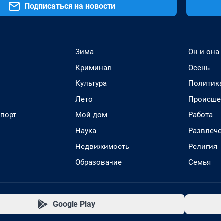
Подписаться на новости
Зима
Он и она
Криминал
Осень
Культура
Политик
Лето
Происше
спорт
Мой дом
Работа
Наука
Развлеч
Недвижимость
Религия
Образование
Семья
Google Play