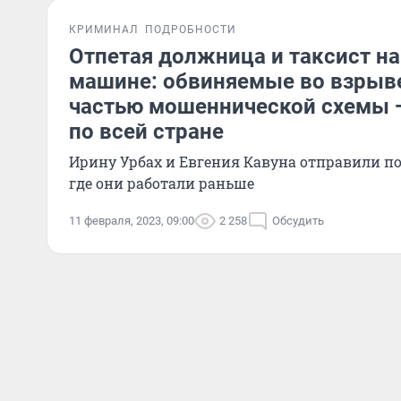
КРИМИНАЛ
ПОДРОБНОСТИ
Отпетая должница и таксист на
машине: обвиняемые во взрыв
частью мошеннической схемы —
по всей стране
Ирину Урбах и Евгения Кавуна отправили под арест: кто о
где они работали раньше
11 февраля, 2023, 09:00
2 258
Обсудить