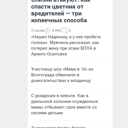
спасти цветник от
вредителей — три
копеечных способа
5 часов
4 696
6
«Нашел Наденьку, а у нее пробита
голова». Мужчина рассказал, как
потерял жену при атаке БПЛА в
Архипо-Осиповке
Участницу шоу «Мама в 16» из
Волгограда обвинили в
домогательствах к младенцу
С рождения в неволе. Как в
уральской колонии осужденные
мамы отбывают срок вместе со
своими детьми