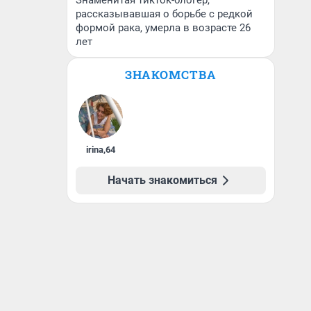
Знаменитая тикток-блогер,
рассказывавшая о борьбе с редкой
формой рака, умерла в возрасте 26
лет
ЗНАКОМСТВА
irina
,
64
Начать знакомиться