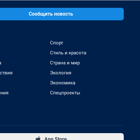
Сообщить новость
Спорт
Стиль и красота
а
Страна и мир
ствия
Экология
Экономика
ения
Спецпроекты
App Store