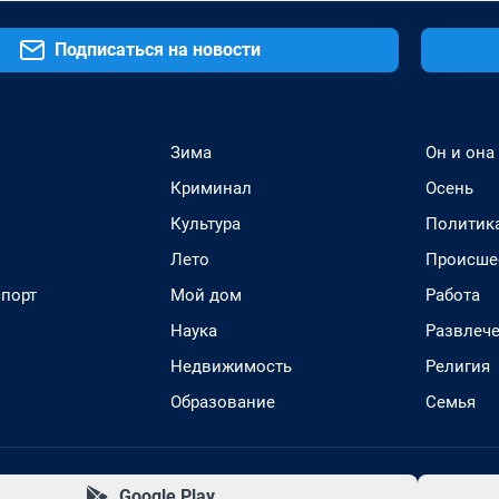
Подписаться на новости
Зима
Он и она
Криминал
Осень
Культура
Политик
Лето
Происше
спорт
Мой дом
Работа
Наука
Развлеч
Недвижимость
Религия
Образование
Семья
Google Play