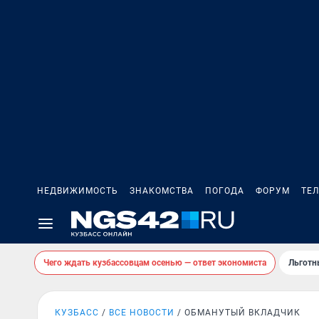
НЕДВИЖИМОСТЬ
ЗНАКОМСТВА
ПОГОДА
ФОРУМ
ТЕ
Чего ждать кузбассовцам осенью — ответ экономиста
Льготн
КУЗБАСС
ВСЕ НОВОСТИ
ОБМАНУТЫЙ ВКЛАДЧИК