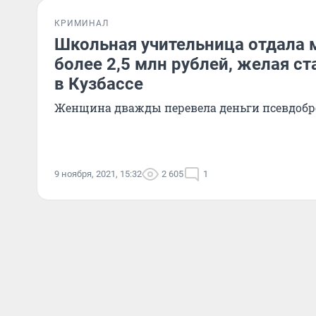
КРИМИНАЛ
Школьная учительница отдала
более 2,5 млн рублей, желая с
в Кузбассе
Женщина дважды перевела деньги псевдобр
9 ноября, 2021, 15:32
2 605
1