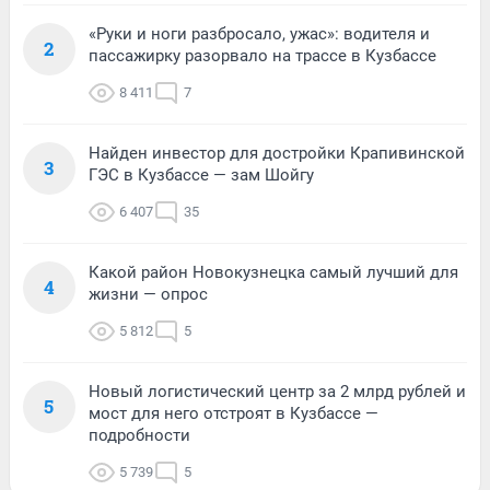
«Руки и ноги разбросало, ужас»: водителя и
2
пассажирку разорвало на трассе в Кузбассе
8 411
7
Найден инвестор для достройки Крапивинской
3
ГЭС в Кузбассе — зам Шойгу
6 407
35
Какой район Новокузнецка самый лучший для
4
жизни — опрос
5 812
5
Новый логистический центр за 2 млрд рублей и
5
мост для него отстроят в Кузбассе —
подробности
5 739
5