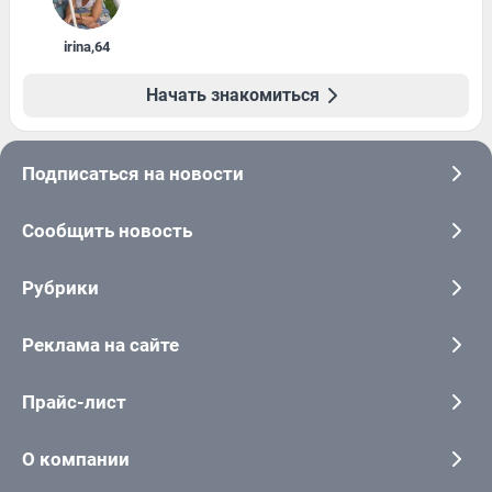
irina
,
64
Начать знакомиться
Подписаться на новости
Сообщить новость
Рубрики
Реклама на сайте
Прайс-лист
О компании