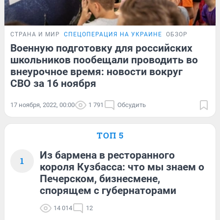
СТРАНА И МИР
СПЕЦОПЕРАЦИЯ НА УКРАИНЕ
ОБЗОР
Военную подготовку для российских
школьников пообещали проводить во
внеурочное время: новости вокруг
СВО за 16 ноября
17 ноября, 2022, 00:00
1 791
Обсудить
ТОП 5
Из бармена в ресторанного
1
короля Кузбасса: что мы знаем о
Печерском, бизнесмене,
спорящем с губернаторами
14 014
12