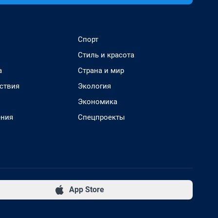
Спорт
Стиль и красота
а
Страна и мир
ствия
Экология
Экономика
ения
Спецпроекты
App Store