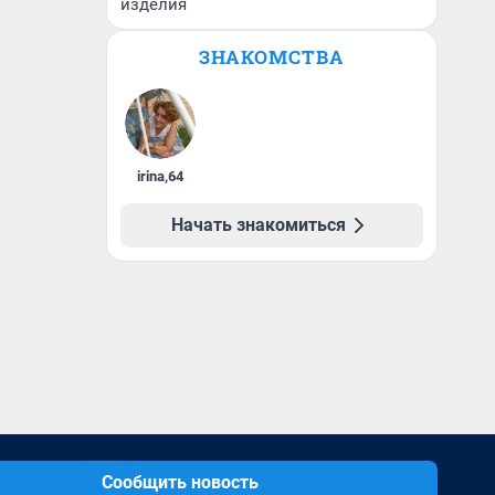
изделия
ЗНАКОМСТВА
irina
,
64
Начать знакомиться
Сообщить новость