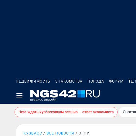
НЕДВИЖИМОСТЬ
ЗНАКОМСТВА
ПОГОДА
ФОРУМ
ТЕ
Чего ждать кузбассовцам осенью — ответ экономиста
Льготн
КУЗБАСС
ВСЕ НОВОСТИ
ОГНИ