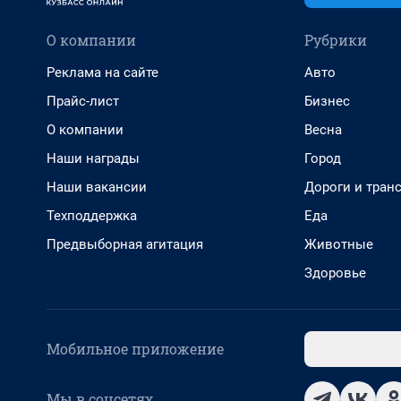
О компании
Рубрики
Реклама на сайте
Авто
Прайс-лист
Бизнес
О компании
Весна
Наши награды
Город
Наши вакансии
Дороги и тран
Техподдержка
Еда
Предвыборная агитация
Животные
Здоровье
Мобильное приложение
Мы в соцсетях