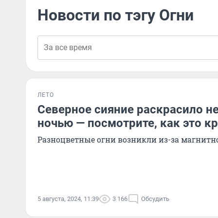
Новости по тэгу Огни
ЛЕТО
Северное сияние раскрасило н
ночью — посмотрите, как это к
Разноцветные огни возникли из-за магнитн
5 августа, 2024, 11:39
3 166
Обсудить