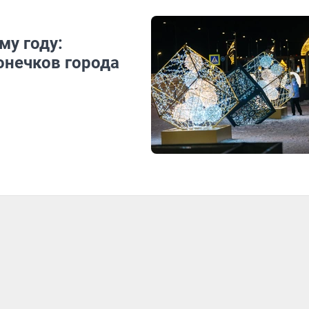
му году:
онечков города