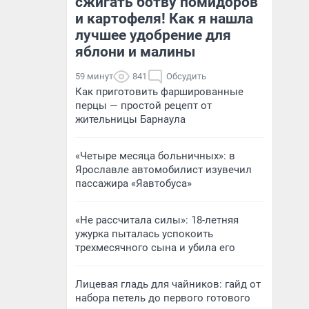
сжигать ботву помидоров
и картофеля! Как я нашла
лучшее удобрение для
яблони и малины
59 минут
841
Обсудить
Как приготовить фаршированные
перцы — простой рецепт от
жительницы Барнаула
«Четыре месяца больничных»: в
Ярославле автомобилист изувечил
пассажира «Яавтобуса»
«Не рассчитала силы»: 18-летняя
ужурка пыталась успокоить
трехмесячного сына и убила его
Лицевая гладь для чайников: гайд от
набора петель до первого готового