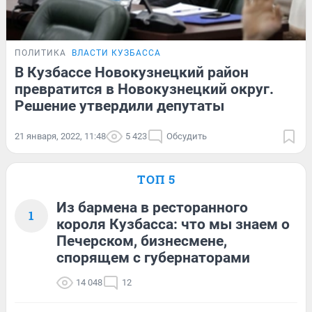
ПОЛИТИКА
ВЛАСТИ КУЗБАССА
В Кузбассе Новокузнецкий район
превратится в Новокузнецкий округ.
Решение утвердили депутаты
21 января, 2022, 11:48
5 423
Обсудить
ТОП 5
Из бармена в ресторанного
1
короля Кузбасса: что мы знаем о
Печерском, бизнесмене,
спорящем с губернаторами
14 048
12