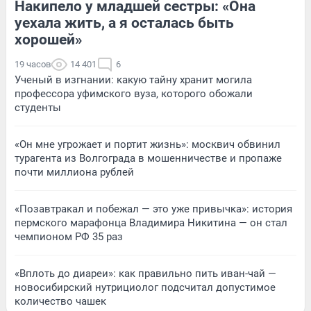
Накипело у младшей сестры: «Она
уехала жить, а я осталась быть
хорошей»
19 часов
14 401
6
Ученый в изгнании: какую тайну хранит могила
профессора уфимского вуза, которого обожали
студенты
«Он мне угрожает и портит жизнь»: москвич обвинил
турагента из Волгограда в мошенничестве и пропаже
почти миллиона рублей
«Позавтракал и побежал — это уже привычка»: история
пермского марафонца Владимира Никитина — он стал
чемпионом РФ 35 раз
«Вплоть до диареи»: как правильно пить иван-чай —
новосибирский нутрициолог подсчитал допустимое
количество чашек