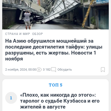
СТРАНА И МИР
ОБЗОР
На Азию обрушился мощнейший за
последние десятилетия тайфун: улицы
разрушены, есть жертвы. Новости 1
ноября
2 ноября, 2024, 00:00
3 182
Обсудить
ТОП 5
«Плохо, как никогда до этого»:
1
таролог о судьбе Кузбасса и его
жителей в августе