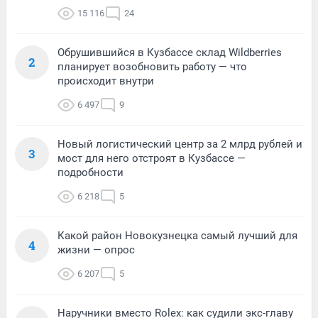
15 116
24
Обрушившийся в Кузбассе склад Wildberries
2
планирует возобновить работу — что
происходит внутри
6 497
9
Новый логистический центр за 2 млрд рублей и
3
мост для него отстроят в Кузбассе —
подробности
6 218
5
Какой район Новокузнецка самый лучший для
4
жизни — опрос
6 207
5
Наручники вместо Rolex: как судили экс-главу