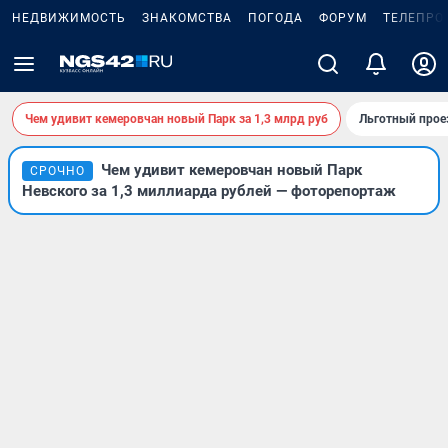
НЕДВИЖИМОСТЬ
ЗНАКОМСТВА
ПОГОДА
ФОРУМ
ТЕЛЕПРО
Чем удивит кемеровчан новый Парк за 1,3 млрд руб
Льготный прое
Чем удивит кемеровчан новый Парк
СРОЧНО
Невского за 1,3 миллиарда рублей — фоторепортаж