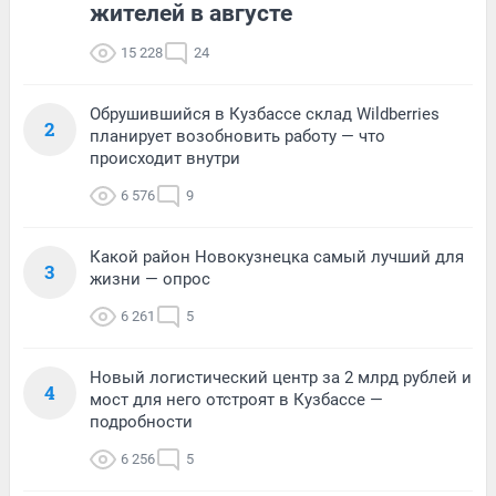
жителей в августе
15 228
24
Обрушившийся в Кузбассе склад Wildberries
2
планирует возобновить работу — что
происходит внутри
6 576
9
Какой район Новокузнецка самый лучший для
3
жизни — опрос
6 261
5
Новый логистический центр за 2 млрд рублей и
4
мост для него отстроят в Кузбассе —
подробности
6 256
5