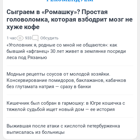
Сыграем в «Ромашку»? Простая
головоломка, которая взбодрит мозг не
хуже кофе
1 час
933
Обсудить
«Уголовник я, родные со мной не общаются»: как
бывший «афганец» 30 лет живет в землянке посреди
леса под Рязанью
Модные рецепты соусов от молодой хозяйки.
Консервирование помидоров, баклажанов, кабачков
без глутамата натрия — сразу в банки
Кишечник был собран в гармошку: в Югре кошечка с
тяжелой судьбой ищет новый дом — ее история
Выжившая после атаки с кислотой петербурженка
выписалась из больницы