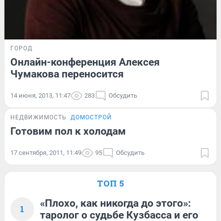
ГОРОД
Онлайн-конференция Алексея
Чумакова переносится
14 июня, 2013, 11:47
283
Обсудить
НЕДВИЖИМОСТЬ
ДОМОСТРОЙ
Готовим пол к холодам
17 сентября, 2011, 11:49
95
Обсудить
ТОП 5
«Плохо, как никогда до этого»:
1
таролог о судьбе Кузбасса и его