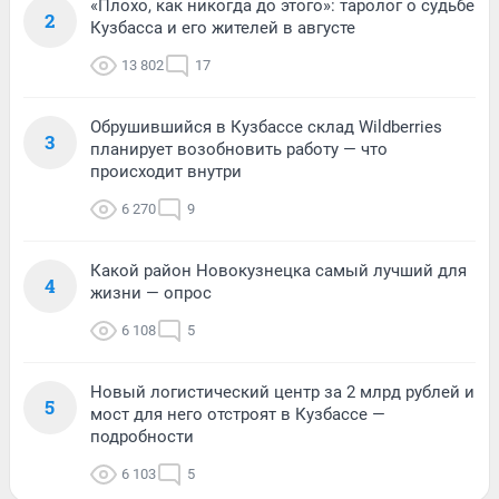
«Плохо, как никогда до этого»: таролог о судьбе
2
Кузбасса и его жителей в августе
13 802
17
Обрушившийся в Кузбассе склад Wildberries
3
планирует возобновить работу — что
происходит внутри
6 270
9
Какой район Новокузнецка самый лучший для
4
жизни — опрос
6 108
5
Новый логистический центр за 2 млрд рублей и
5
мост для него отстроят в Кузбассе —
подробности
6 103
5