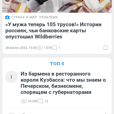
СТРАНА И МИР
ПРОБЛЕМА
«У мужа теперь 105 трусов!» Истории
россиян, чьи банковские карты
опустошил Wildberries
28 июля, 2023, 13:30
1 574
1
ТОП 5
Из бармена в ресторанного
1
короля Кузбасса: что мы знаем о
Печерском, бизнесмене,
спорящем с губернаторами
14 359
12