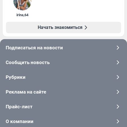
irina
,
64
Начать знакомиться
Подписаться на новости
Сообщить новость
Рубрики
Реклама на сайте
Прайс-лист
О компании