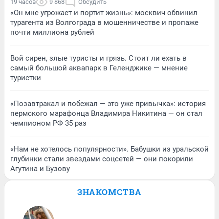
19 часов
9 868
Обсудить
«Он мне угрожает и портит жизнь»: москвич обвинил
турагента из Волгограда в мошенничестве и пропаже
почти миллиона рублей
Вой сирен, злые туристы и грязь. Стоит ли ехать в
самый большой аквапарк в Геленджике — мнение
туристки
«Позавтракал и побежал — это уже привычка»: история
пермского марафонца Владимира Никитина — он стал
чемпионом РФ 35 раз
«Нам не хотелось популярности». Бабушки из уральской
глубинки стали звездами соцсетей — они покорили
Агутина и Бузову
ЗНАКОМСТВА