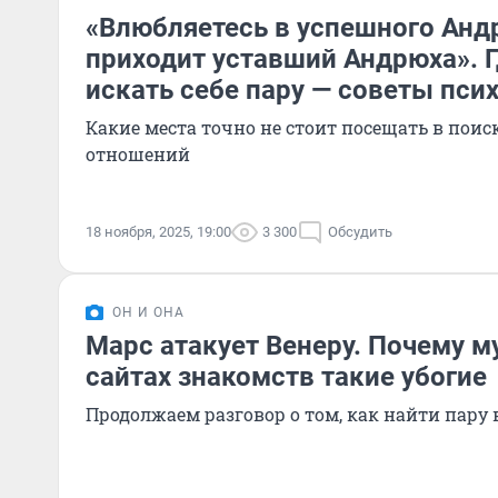
«Влюбляетесь в успешного Андр
приходит уставший Андрюха». 
искать себе пару — советы пси
Какие места точно не стоит посещать в поис
отношений
18 ноября, 2025, 19:00
3 300
Обсудить
ОН И ОНА
Марс атакует Венеру. Почему 
сайтах знакомств такие убогие
Продолжаем разговор о том, как найти пару 