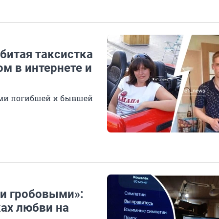
битая таксистка
м в интернете и
ыми погибшей и бывшей
ми гробовыми»:
ках любви на