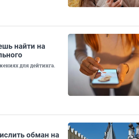
ешь найти на
льного
жениях для дейтинга.
ислить обман на