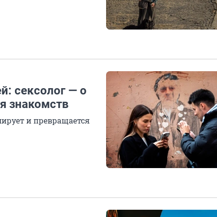
й: сексолог — о
я знакомств
мирует и превращается