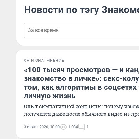
Новости по тэгу Знаком
ОН И ОНА
МНЕНИЕ
«100 тысяч просмотров — и кан
знакомство в личке»: секс-кол
том, как алгоритмы в соцсетях
личную жизнь
Опыт симпатичной женщины: почему избеж
получится даже после обычного видео из пр
3 июля, 2026, 10:00
1 084
1