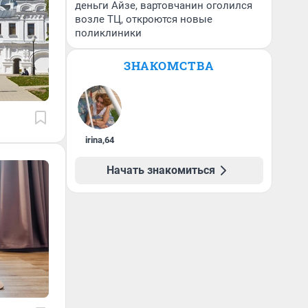
деньги Айзе, вартовчанин оголился
возле ТЦ, откроются новые
поликлиники
ЗНАКОМСТВА
irina
,
64
Начать знакомиться