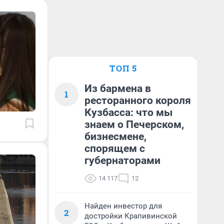
ТОП 5
Из бармена в
1
ресторанного короля
Кузбасса: что мы
знаем о Печерском,
бизнесмене,
спорящем с
губернаторами
14 117
12
Найден инвестор для
2
достройки Крапивинской