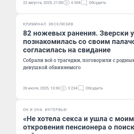
22 августа, 2025, 21:00
6 504
Обсудить
КРИМИНАЛ
ЭКСКЛЮЗИВ
82 ножевых ранения. Зверски у
познакомилась со своим палачо
согласилась на свидание
Собрали всё о трагедии, поговорили с родн
девушкой обвиняемого
26 июля, 2025, 13:30
3 234
Обсудить
ОН И ОНА
ИНТЕРВЬЮ
«Не хотела секса и ушла с мои
откровения пенсионера о поис