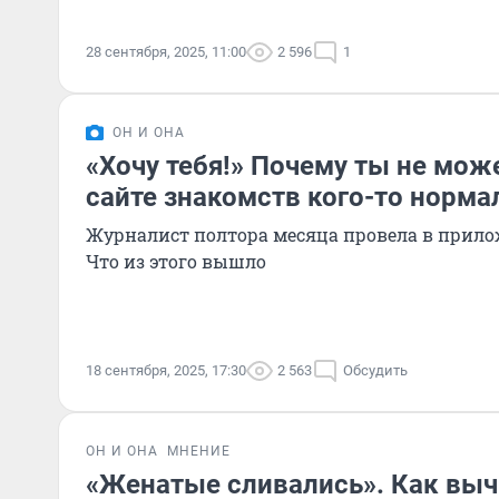
28 сентября, 2025, 11:00
2 596
1
ОН И ОНА
«Хочу тебя!» Почему ты не мож
сайте знакомств кого-то норма
Журналист полтора месяца провела в прило
Что из этого вышло
18 сентября, 2025, 17:30
2 563
Обсудить
ОН И ОНА
МНЕНИЕ
«Женатые сливались». Как выч