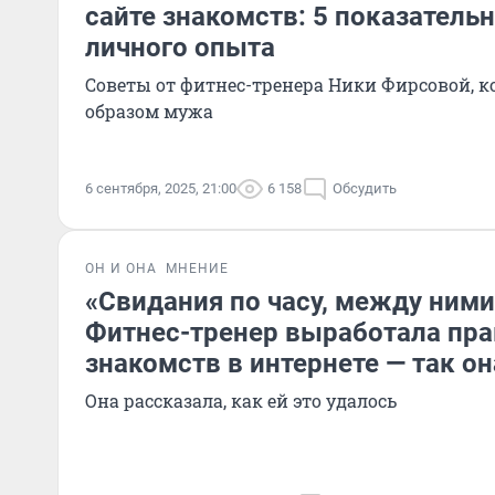
сайте знакомств: 5 показатель
личного опыта
Советы от фитнес-тренера Ники Фирсовой, 
образом мужа
6 сентября, 2025, 21:00
6 158
Обсудить
ОН И ОНА
МНЕНИЕ
«Свидания по часу, между ним
Фитнес-тренер выработала пра
знакомств в интернете — так о
Она рассказала, как ей это удалось