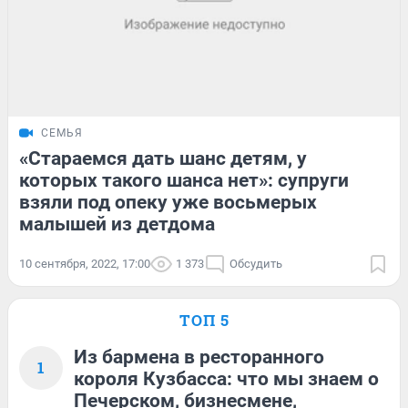
СЕМЬЯ
«Стараемся дать шанс детям, у
которых такого шанса нет»: супруги
взяли под опеку уже восьмерых
малышей из детдома
10 сентября, 2022, 17:00
1 373
Обсудить
ТОП 5
Из бармена в ресторанного
1
короля Кузбасса: что мы знаем о
Печерском, бизнесмене,