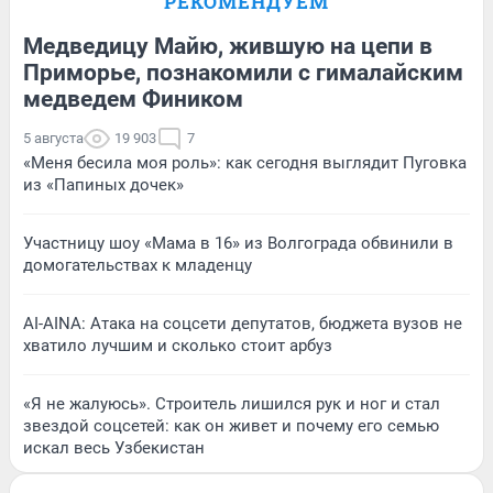
РЕКОМЕНДУЕМ
Медведицу Майю, жившую на цепи в
Приморье, познакомили с гималайским
медведем Фиником
5 августа
19 903
7
«Меня бесила моя роль»: как сегодня выглядит Пуговка
из «Папиных дочек»
Участницу шоу «Мама в 16» из Волгограда обвинили в
домогательствах к младенцу
AI-AINA: Атака на соцсети депутатов, бюджета вузов не
хватило лучшим и сколько стоит арбуз
«Я не жалуюсь». Строитель лишился рук и ног и стал
звездой соцсетей: как он живет и почему его семью
искал весь Узбекистан