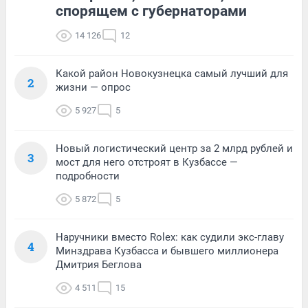
спорящем с губернаторами
14 126
12
Какой район Новокузнецка самый лучший для
2
жизни — опрос
5 927
5
Новый логистический центр за 2 млрд рублей и
3
мост для него отстроят в Кузбассе —
подробности
5 872
5
Наручники вместо Rolex: как судили экс-главу
4
Минздрава Кузбасса и бывшего миллионера
Дмитрия Беглова
4 511
15