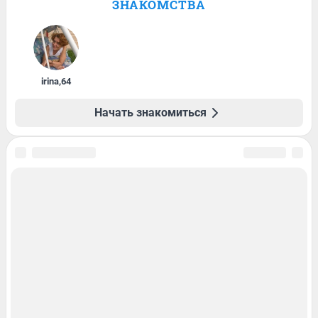
ЗНАКОМСТВА
irina
,
64
Начать знакомиться