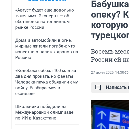
Бабушка
«Август будет еще довольно
опеку? 
тяжелым». Эксперты — об
обстановке на топливном
которую
рынке России
турецко
Дома и автомобили в огне,
мирные жители погибли: что
Восемь меся
известно о налетах дронов на
Россию
России ей 
«Колобок» собрал 100 млн за
27 июня 2025, 14:30
два дня проката, но фанаты
Человека-паука объявили ему
Написать
войну. Разбираемся в
скандале
Школьники победили на
Международной олимпиаде
по ИИ в Казахстане