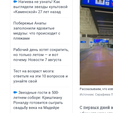
Нагиева не узнать! Как
выглядели звезды культовой
«Каменской» 27 лет назад
Побережье Анапы
заполонили ядовитые
медузы: что происходит с
пляжами
Рабочий день хотят сократить,
но только летом — и вот
почему. Новости 7 августа
Тест на возраст мозга:
ответьте на эти 10 вопросов и
узнайте свой
Рассказываем, что изв
Звездные гости в 500-
Источник: 
Серафима П
летнем соборе: Криштиану
Роналду готовится сыграть
С первых дней 
свадьбу века на Мадейре