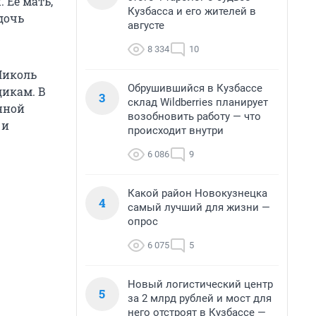
 Ее мать,
Кузбасса и его жителей в
дочь
августе
8 334
10
Николь
Обрушившийся в Кузбассе
дикам. В
3
склад Wildberries планирует
нной
возобновить работу — что
 и
происходит внутри
6 086
9
Какой район Новокузнецка
4
самый лучший для жизни —
опрос
6 075
5
Новый логистический центр
5
за 2 млрд рублей и мост для
него отстроят в Кузбассе —