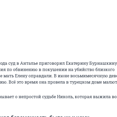
года суд в Анталье приговорил Екатерину Бурнашкину 
ия по обвинению в покушении на убийство близкого
Ее мать Елену оправдали. В июне восьмимесячную дев
ию. Всё это время она провела в турецком доме малют
зывает о непростой судьбе Николь, которая выжила в