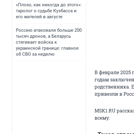
«Плохо, как никогда до этого»:
таролог о судьбе Кузбасса и
его жителей в августе
Россию атаковали больше 200
тысяч дронов, а Беларусь
стягивает войска к
украинской границе: главное
об СВО за неделю
В феврале 2025 
годам заключен
родственника. 
привезли в Росс
MSK1.RU расска
всему.