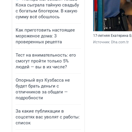
Кока сыграла тайную свадьбу
с богатым блогером. В какую
сумму всё обошлось
Как приготовить настоящее
мороженое дома: 3
17-летняя Екатерина 
проверенных рецепта
Источник: 
Dha.com.tr
Тест на внимательность: его
смогут пройти только 5%
людей — вы в их числе?
Опорный вуз Кузбасса не
будет брать деньги с
отличников за общаги —
подробности
За какие публикации в
соцсетях вас уволят с работы:
список