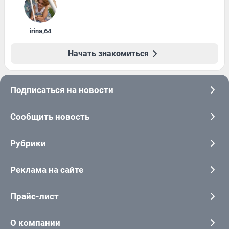
irina
,
64
Начать знакомиться
Подписаться на новости
Сообщить новость
Рубрики
Реклама на сайте
Прайс-лист
О компании