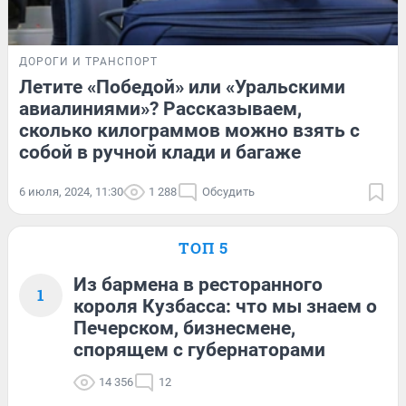
ДОРОГИ И ТРАНСПОРТ
Летите «Победой» или «Уральскими
авиалиниями»? Рассказываем,
сколько килограммов можно взять с
собой в ручной клади и багаже
6 июля, 2024, 11:30
1 288
Обсудить
ТОП 5
Из бармена в ресторанного
1
короля Кузбасса: что мы знаем о
Печерском, бизнесмене,
спорящем с губернаторами
14 356
12