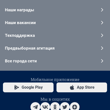
Наши награды
Наши вакансии
Техподдержка
Предвыборная агитация
Все города сети
Мобильное приложение
Google Play
App Store
Мы в соцсетях