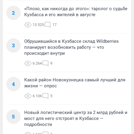
«Плохо, как никогда до этого»: таролог о судьбе
2
Кузбасса и его жителей в августе
13 525
17
Обрушившийся в Кузбассе склад Wildberries
3
планирует возобновить работу — что
происходит внутри
6 264
9
Какой район Новокузнецка самый лучший для
4
жизни — опрос
6 106
5
Новый логистический центр за 2 млрд рублей и
5
мост для него отстроят в Кузбассе —
подробности