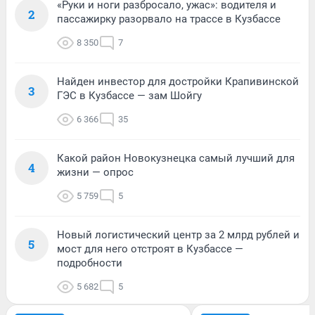
«Руки и ноги разбросало, ужас»: водителя и
2
пассажирку разорвало на трассе в Кузбассе
8 350
7
Найден инвестор для достройки Крапивинской
3
ГЭС в Кузбассе — зам Шойгу
6 366
35
Какой район Новокузнецка самый лучший для
4
жизни — опрос
5 759
5
Новый логистический центр за 2 млрд рублей и
5
мост для него отстроят в Кузбассе —
подробности
5 682
5