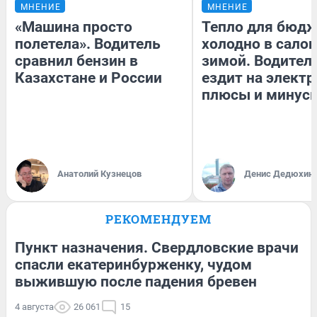
МНЕНИЕ
МНЕНИЕ
«Машина просто
Тепло для бюдж
полетела». Водитель
холодно в сало
сравнил бензин в
зимой. Водитель
Казахстане и России
ездит на электр
плюсы и минус
Анатолий Кузнецов
Денис Дедюхин
РЕКОМЕНДУЕМ
Пункт назначения. Свердловские врачи
спасли екатеринбурженку, чудом
выжившую после падения бревен
4 августа
26 061
15