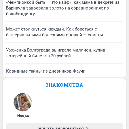
«Чемпионкой быть — это кайф»: как мама в декрете из
Барнаула завоевала золото на соревнованиях по
бодибилдингу
Может столкнуться каждый. Как бороться с
бактериальными болезнями овощей — советы
Уроженка Волгограда выиграла миллион, купив
лотерейный билет за 20 рублей
Ковидные тайны из дневников Фаучи
ЗНАКОМСТВА
irina
,
64
Начать знакомиться