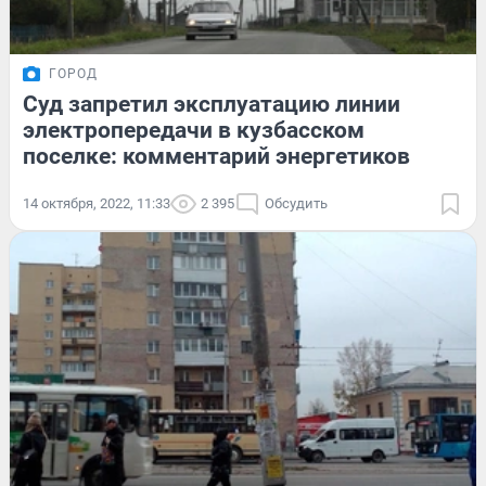
ГОРОД
Суд запретил эксплуатацию линии
электропередачи в кузбасском
поселке: комментарий энергетиков
14 октября, 2022, 11:33
2 395
Обсудить