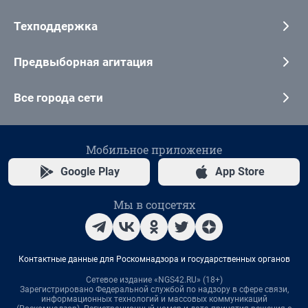
Техподдержка
Предвыборная агитация
Все города сети
Мобильное приложение
Google Play
App Store
Мы в соцсетях
Контактные данные для Роскомнадзора и государственных органов
Сетевое издание «NGS42.RU» (18+)
Зарегистрировано Федеральной службой по надзору в сфере связи,
информационных технологий и массовых коммуникаций