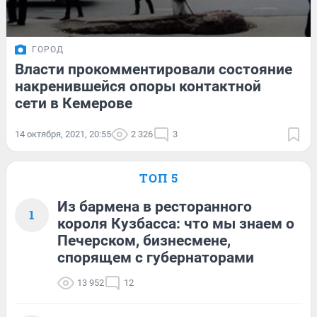
ГОРОД
Власти прокомментировали состояние
накренившейся опоры контактной
сети в Кемерове
14 октября, 2021, 20:55
2 326
3
ТОП 5
Из бармена в ресторанного
1
короля Кузбасса: что мы знаем о
Печерском, бизнесмене,
спорящем с губернаторами
13 952
12