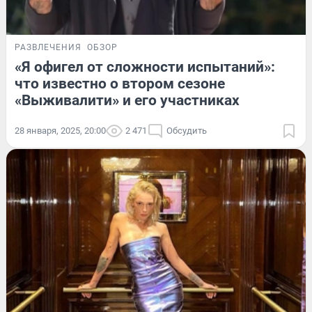
РАЗВЛЕЧЕНИЯ
ОБЗОР
«Я офигел от сложности испытаний»:
что известно о втором сезоне
«Выживалити» и его участниках
28 января, 2025, 20:00
2 471
Обсудить