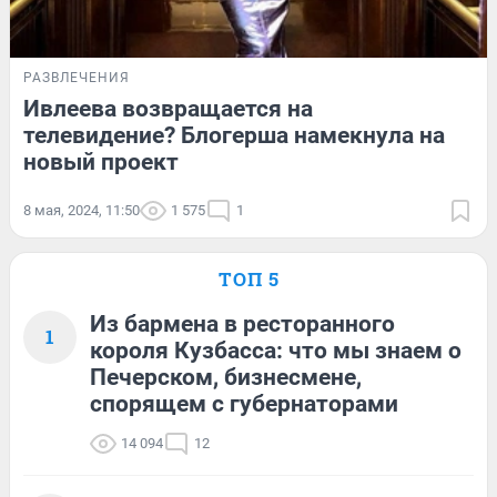
РАЗВЛЕЧЕНИЯ
Ивлеева возвращается на
телевидение? Блогерша намекнула на
новый проект
8 мая, 2024, 11:50
1 575
1
ТОП 5
Из бармена в ресторанного
1
короля Кузбасса: что мы знаем о
Печерском, бизнесмене,
спорящем с губернаторами
14 094
12