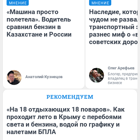
МНЕНИЕ
МНЕНИЕ
«Машина просто
Наследие, кото
полетела». Водитель
чудом не разва
сравнил бензин в
транспортный э
Казахстане и России
разнес миф о «
советских доро
Олег Арефьев
Блогер, предприн
Анатолий Кузнецов
владелец в тран
бизнесе
РЕКОМЕНДУЕМ
«На 18 отдыхающих 18 поваров». Как
проходит лето в Крыму с перебоями
света и бензина, водой по графику и
налетами БПЛА