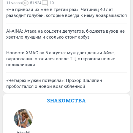
11 часов
51 924
10
«Не привози их мне в третий раз». Читинец 40 лет
разводит голубей, которые всегда к нему возвращаются
AI-AINA: Атака на соцсети депутатов, бюджета вузов не
хватило лучшим и сколько стоит арбуз
Новости ХМАО за 5 августа: муж дает деньги Айзе,
вартовчанин оголился возле ТЦ, откроются новые
поликлиники
«Четырех мужей потеряла»: Прохор Шаляпин
проболтался о новой возлюбленной
ЗНАКОМСТВА
irina
,
64