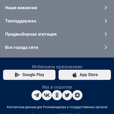
Наши вакансии
Техподдержка
Предвыборная агитация
Все города сети
Мобильное приложение
Google Play
App Store
Мы в соцсетях
Контактные данные для Роскомнадзора и государственных органов