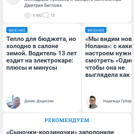
Дмитрия Беглова
4 592
15
МНЕНИЕ
МНЕНИЕ
Тепло для бюджета, но
«Мы видим нов
холодно в салоне
Нолана»: с каки
зимой. Водитель 13 лет
настроем нужн
ездит на электрокаре:
смотреть «Одис
плюсы и минусы
чтобы она не
выглядела как 
Денис Дедюхин
Надежда Губарь
РЕКОМЕНДУЕМ
«Сыночки-корзиночки» заполонили