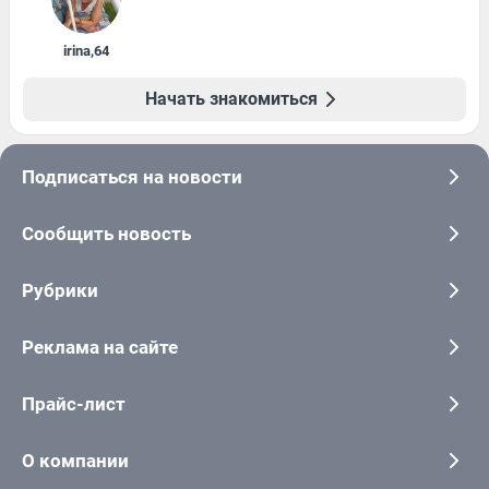
irina
,
64
Начать знакомиться
Подписаться на новости
Сообщить новость
Рубрики
Реклама на сайте
Прайс-лист
О компании