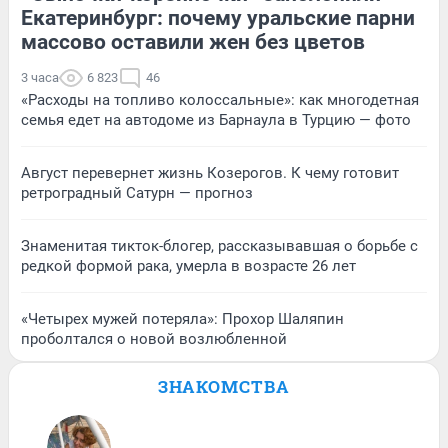
Екатеринбург: почему уральские парни
массово оставили жен без цветов
3 часа
6 823
46
«Расходы на топливо колоссальные»: как многодетная
семья едет на автодоме из Барнаула в Турцию — фото
Август перевернет жизнь Козерогов. К чему готовит
ретроградный Сатурн — прогноз
Знаменитая тикток-блогер, рассказывавшая о борьбе с
редкой формой рака, умерла в возрасте 26 лет
«Четырех мужей потеряла»: Прохор Шаляпин
проболтался о новой возлюбленной
ЗНАКОМСТВА