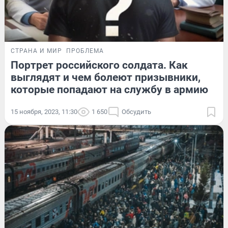
СТРАНА И МИР
ПРОБЛЕМА
Портрет российского солдата. Как
выглядят и чем болеют призывники,
которые попадают на службу в армию
15 ноября, 2023, 11:30
1 650
Обсудить