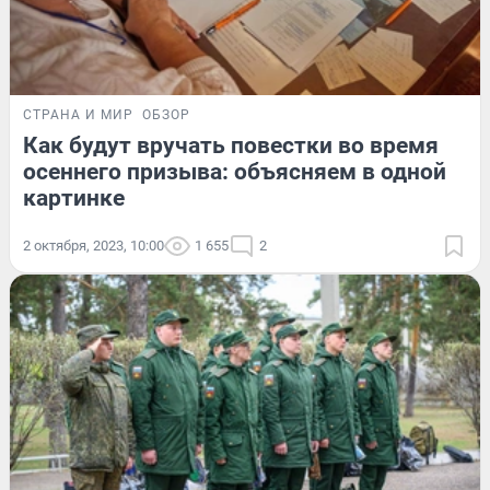
СТРАНА И МИР
ОБЗОР
Как будут вручать повестки во время
осеннего призыва: объясняем в одной
картинке
2 октября, 2023, 10:00
1 655
2