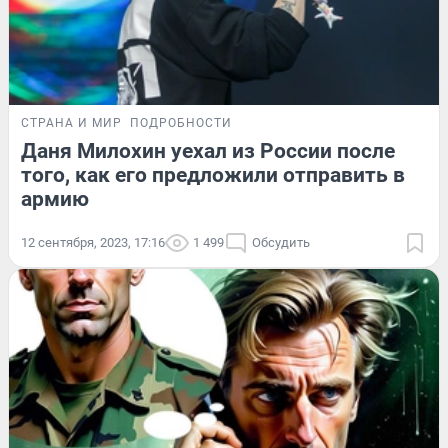
СТРАНА И МИР
ПОДРОБНОСТИ
Даня Милохин уехал из России после
того, как его предложили отправить в
армию
12 сентября, 2023, 17:16
1 499
Обсудить