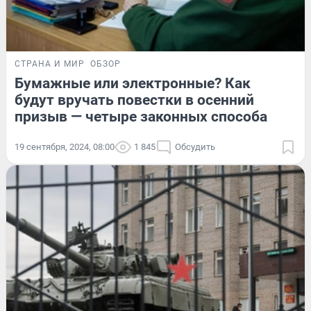
СТРАНА И МИР
ОБЗОР
Бумажные или электронные? Как
будут вручать повестки в осенний
призыв — четыре законных способа
19 сентября, 2024, 08:00
1 845
Обсудить