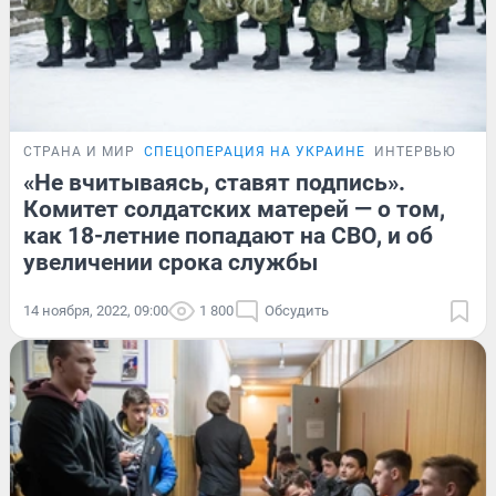
СТРАНА И МИР
СПЕЦОПЕРАЦИЯ НА УКРАИНЕ
ИНТЕРВЬЮ
«Не вчитываясь, ставят подпись».
Комитет солдатских матерей — о том,
как 18-летние попадают на СВО, и об
увеличении срока службы
14 ноября, 2022, 09:00
1 800
Обсудить