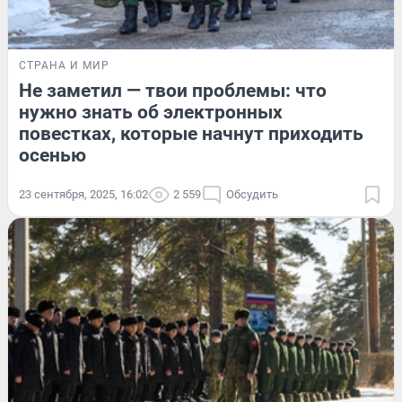
СТРАНА И МИР
Не заметил — твои проблемы: что
нужно знать об электронных
повестках, которые начнут приходить
осенью
23 сентября, 2025, 16:02
2 559
Обсудить