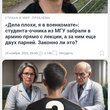
СТРАНА И МИР
ПРОБЛЕМА
«Дела плохи, я в военкомате»:
студента-очника из МГУ забрали в
армию прямо с лекции, а за ним еще
двух парней. Законно ли это?
29 ноября, 2023, 09:00
2 146
Обсудить