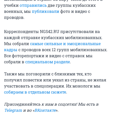
учебки
отправились
две группы кузбасских
военных, мы
публиковали
фото и видео с
проводов.
Корреспонденты NGS42.RU присутствовали на
каждой отправке кузбасских мобилизованных.
Мы собрали
самые сильные и эмоциональные
кадры
с проводов всех 12 групп мобилизованных.
Все фоторепортажи и видео с отправок мы
собрали в
специальном разделе
.
Также мы поговорили с близкими тех, кто
получил повестки или уехал из страны, не желая
участвовать в спецоперации. Их монологи мы
собираем в отдельном сюжете
.
Присоединяйтесь к нам в соцсетях! Мы есть в
Telegram
и во «
ВКонтакте
»
.