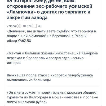
«Я потерял жену, детей, всё»:
откровения экс-рабочего уфимской
«Лампочки» о долгах по зарплате и
закрытии завода
2 часа
18 674
49
«Девчонки, вы испытываете судьбу»: что творится в
подпольной рюмочной на Березовой в Рязани —
обзор YA62.RU
«Мечтал о большой жизни»: иностранец из Камеруна
переехал в Ярославль и создал здесь семью —
история
Выжившая после атаки с кислотой петербурженка
выписалась из больницы
«Он мне угрожает и портит жизнь»: москвич обвинил
турагента из Волгограда в мошенничестве и пропаже
почти миллиона рублей