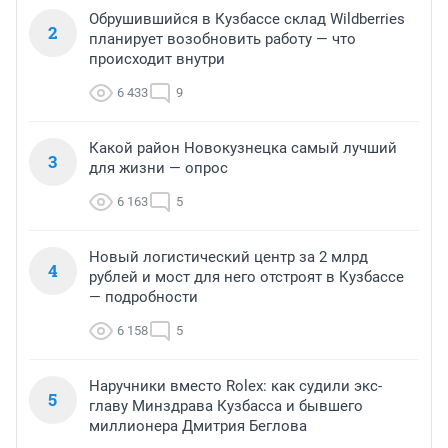
Обрушившийся в Кузбассе склад Wildberries
2
планирует возобновить работу — что
происходит внутри
6 433
9
Какой район Новокузнецка самый лучший
3
для жизни — опрос
6 163
5
Новый логистический центр за 2 млрд
4
рублей и мост для него отстроят в Кузбассе
— подробности
6 158
5
Наручники вместо Rolex: как судили экс-
5
главу Минздрава Кузбасса и бывшего
миллионера Дмитрия Беглова