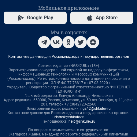
Мобильное приложение
Google Play
App Store
Мы в соцсетях
Контактные данные для Роскомнадзора и государственных органов
Сетевое издание «NGS42.RU» (18+)
Зарегистрировано Федеральной службой по надзору в сфере связи,
информационных технологий и массовых коммуникаций
(Роскомнадзор). Регистрационный номер и дата принятия решения о
регистрации - ЭЛ № ФС 77-78817 от 07.08.2020 г.
Учредитель: Общество с ограниченной ответственностью "ИНТЕРНЕТ
ТЕХНОЛОГИИ"
Главный редактор: Левчук Александр Николаевич
Адрес редакции: 650000, Россия, Кемерово, ул. 50 лет Октября, д. 11, офис
201, телефон +7 (3842) 23-22-60
Электронный адрес редакции:
ngs42@shkulev.ru
Контактные данные для Роскомнадзора и государственных органов:
juristnsk@shkulev.ru
Техподдержка:
help@shkulev.ru
По вопросам коммерческого сотрудничества:
Жапарова Жанна, менеджер по работе с федеральными клиентами