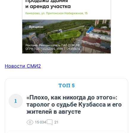
Новости СМИ2
ТОП 5
«Плохо, как никогда до этого»:
1
таролог о судьбе Кузбасса и его
жителей в августе
15 034
21