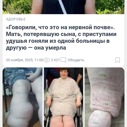
ЗДОРОВЬЕ
«Говорили, что это на нервной почве».
Мать, потерявшую сына, с приступами
удушья гоняли из одной больницы в
другую — она умерла
20 ноября, 2025, 11:00
2 621
Обсудить