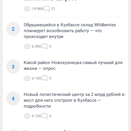
14 968
21
Обрушившийся в Кузбассе склад Wildberries
2
планирует возобновить работу — что
происходит внутри
6 390
9
Какой район Новокузнецка самый лучший для
3
жизни — опрос
6 145
5
Новый логистический центр за 2 млрд рублей и
4
мост для него отстроят в Кузбассе —
подробности
6 135
5