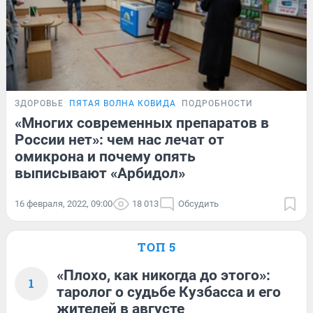
ЗДОРОВЬЕ
ПЯТАЯ ВОЛНА КОВИДА
ПОДРОБНОСТИ
«Многих современных препаратов в
России нет»: чем нас лечат от
омикрона и почему опять
выписывают «Арбидол»
16 февраля, 2022, 09:00
18 013
Обсудить
ТОП 5
«Плохо, как никогда до этого»:
1
таролог о судьбе Кузбасса и его
жителей в августе