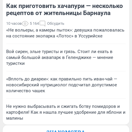
Как приготовить хачапури — несколько
рецептов от жительницы Барнаула
10 часов
5 164
Обсудить
«Не вольеры, а камеры пыток»: девушка пожаловалась
на состояние экопарка «Лотос» в Уссурийске
Вой сирен, злые туристы и грязь. Стоит ли ехать в
самый большой аквапарк в Геленджике — мнение
туристки
«Вплоть до диареи»: как правильно пить иван-чай —
новосибирский нутрициолог подсчитал допустимое
количество чашек
Не нужно выбрасывать и сжигать ботву помидоров и
картофеля! Как я нашла лучшее удобрение для яблони и
малины