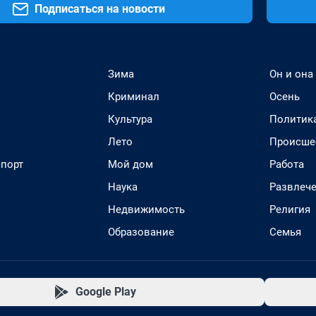
Подписаться на новости
Зима
Он и она
Криминал
Осень
Культура
Политик
Лето
Происше
спорт
Мой дом
Работа
Наука
Развлеч
Недвижимость
Религия
Образование
Семья
Google Play