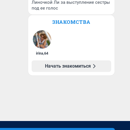
Линочкой Ли за выступление сестры
под ее голос
ЗНАКОМСТВА
irina
,
64
Начать знакомиться