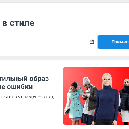
 в стиле
Примен
стильный образ
ые ошибки
 тканевые кеды — стоп,