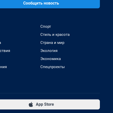
Сообщить новость
Спорт
Стиль и красота
а
Страна и мир
ствия
Экология
Экономика
ения
Спецпроекты
App Store