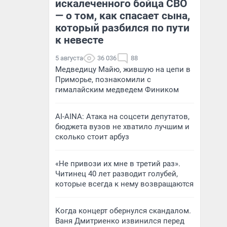
искалеченного бойца СВО
— о том, как спасает сына,
который разбился по пути
к невесте
5 августа
36 036
88
Медведицу Майю, жившую на цепи в
Приморье, познакомили с
гималайским медведем Фиником
AI-AINA: Атака на соцсети депутатов,
бюджета вузов не хватило лучшим и
сколько стоит арбуз
«Не привози их мне в третий раз».
Читинец 40 лет разводит голубей,
которые всегда к нему возвращаются
Когда концерт обернулся скандалом.
Ваня Дмитриенко извинился перед