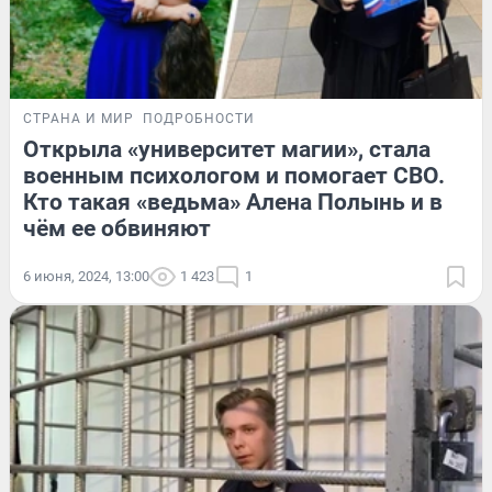
СТРАНА И МИР
ПОДРОБНОСТИ
Открыла «университет магии», стала
военным психологом и помогает СВО.
Кто такая «ведьма» Алена Полынь и в
чём ее обвиняют
6 июня, 2024, 13:00
1 423
1