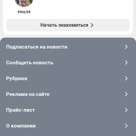
irina
,
64
Начать знакомиться
Подписаться на новости
Сообщить новость
Рубрики
Реклама на сайте
Прайс-лист
О компании