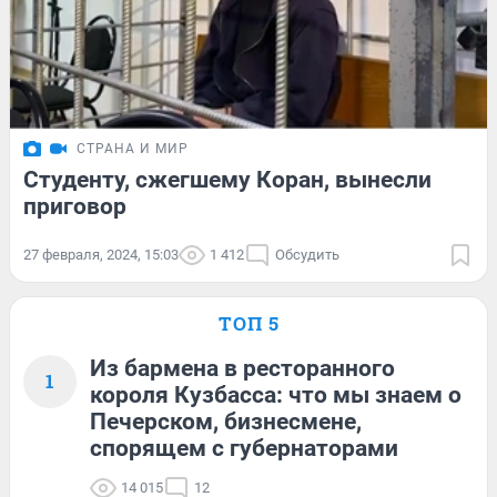
СТРАНА И МИР
Студенту, сжегшему Коран, вынесли
приговор
27 февраля, 2024, 15:03
1 412
Обсудить
ТОП 5
Из бармена в ресторанного
1
короля Кузбасса: что мы знаем о
Печерском, бизнесмене,
спорящем с губернаторами
14 015
12