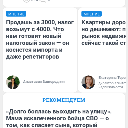
МНЕНИЕ
МНЕНИЕ
Продашь за 3000, налог
Квартиры доро
возьмут с 4000. Что
но дешевеют: п
нам готовит новый
рынок недвижи
налоговый закон — он
сейчас такой с
коснется импорта и
даже репетиторов
Екатерина Тороп
Анастасия Завгородняя
директор агентст
недвижимости
РЕКОМЕНДУЕМ
«Долго боялась выходить на улицу».
Мама искалеченного бойца СВО — о
том, как спасает сына, который