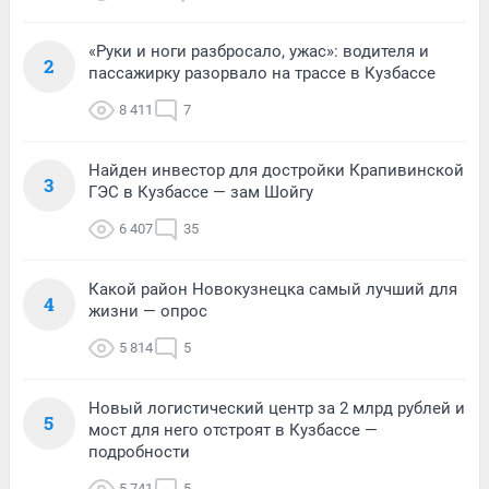
«Руки и ноги разбросало, ужас»: водителя и
2
пассажирку разорвало на трассе в Кузбассе
8 411
7
Найден инвестор для достройки Крапивинской
3
ГЭС в Кузбассе — зам Шойгу
6 407
35
Какой район Новокузнецка самый лучший для
4
жизни — опрос
5 814
5
Новый логистический центр за 2 млрд рублей и
5
мост для него отстроят в Кузбассе —
подробности
5 741
5