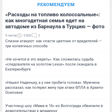
РЕКОМЕНДУЕМ
«Расходы на топливо колоссальные»:
как многодетная семья едет на
автодоме из Барнаула в Турцию — фото
9 часов
5 820
2
Слизни атакуют: как спасти цветник от вредителей —
три копеечных способа
«Не хочется в это верить». Как сложилась судьба
«следователя на золотом Lexus» после скандала в
Екатеринбурге
«Нашел Наденьку, а у нее пробита голова». Мужчина
рассказал, как потерял жену при атаке БПЛА в Архипо-
Осиповке
Участницу шоу «Мама в 16» из Волгограда обвинили в
домогательствах к младенцу