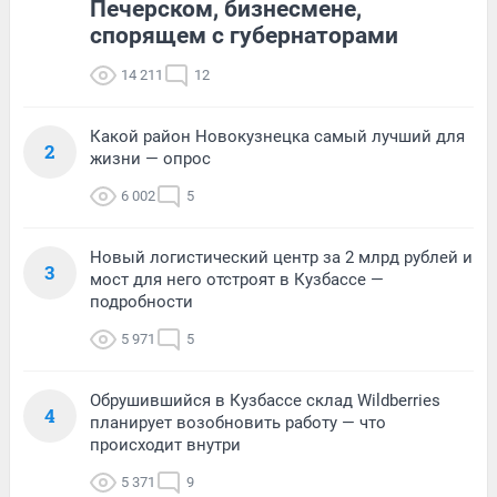
Печерском, бизнесмене,
спорящем с губернаторами
14 211
12
Какой район Новокузнецка самый лучший для
2
жизни — опрос
6 002
5
Новый логистический центр за 2 млрд рублей и
3
мост для него отстроят в Кузбассе —
подробности
5 971
5
Обрушившийся в Кузбассе склад Wildberries
4
планирует возобновить работу — что
происходит внутри
5 371
9