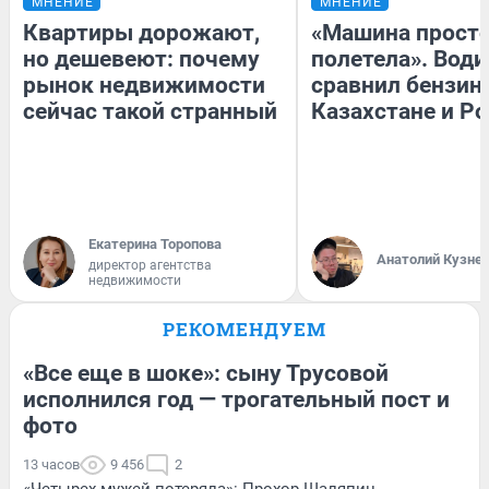
МНЕНИЕ
МНЕНИЕ
Квартиры дорожают,
«Машина прост
но дешевеют: почему
полетела». Води
рынок недвижимости
сравнил бензин
сейчас такой странный
Казахстане и Р
Екатерина Торопова
Анатолий Кузне
директор агентства
недвижимости
РЕКОМЕНДУЕМ
«Все еще в шоке»: сыну Трусовой
исполнился год — трогательный пост и
фото
13 часов
9 456
2