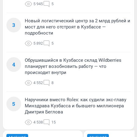
5 945
5
Новый логистический центр за 2 млрд рублей и
3
мост для него отстроят в Кузбассе —
подробности
5 892
5
Обрушившийся в Кузбассе склад Wildberries
4
планирует возобновить работу — что
происходит внутри
4 552
8
Наручники вместо Rolex: как судили экс-главу
5
Минздрава Кузбасса и бывшего миллионера
Дмитрия Беглова
4 538
15