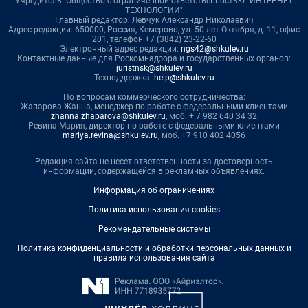
Учредитель: Общество с ограниченной ответственностью "ИНТЕРНЕТ
ТЕХНОЛОГИИ"
Главный редактор: Левчук Александр Николаевич
Адрес редакции: 650000, Россия, Кемерово, ул. 50 лет Октября, д. 11, офис
201, телефон +7 (3842) 23-22-60
Электронный адрес редакции:
ngs42@shkulev.ru
Контактные данные для Роскомнадзора и государственных органов:
juristnsk@shkulev.ru
Техподдержка:
help@shkulev.ru
По вопросам коммерческого сотрудничества:
Жапарова Жанна, менеджер по работе с федеральными клиентами
zhanna.zhaparova@shkulev.ru
, моб. + 7 982 640 34 32
Ревина Мария, директор по работе с федеральными клиентами
mariya.revina@shkulev.ru
, моб. +7 910 402 4056
Редакция сайта не несет ответственности за достоверность
информации, содержащейся в рекламных объявлениях.
Информация об ограничениях
Политика использования cookies
Рекомендательные системы
Политика конфиденциальности и обработки персональных данных и
правила использования сайта