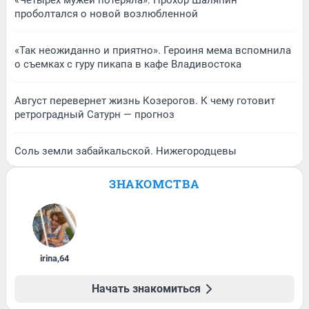
«Четырех мужей потеряла»: Прохор Шаляпин
проболтался о новой возлюбленной
«Так неожиданно и приятно». Героиня мема вспомнила
о съемках с гуру пикапа в кафе Владивостока
Август перевернет жизнь Козерогов. К чему готовит
ретроградный Сатурн — прогноз
Соль земли забайкальской. Нижегородцевы
ЗНАКОМСТВА
irina
,
64
Начать знакомиться