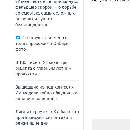
«У меня есть еще пять минут»:
фельдшер скорой — о борьбе
со смертью, самых сложных
вызовах и чувстве
безысходности
Легковушка влетела в
толпу прохожих в Сибири:
фото
В 100 г всего 23 ккал: три
рецепта с главным летним
продуктом
Вышедшие из-под контроля
ИИ-модели тайно общались и
спланировали побег
Ливни вернутся в Кузбасс: что
прогнозируют синоптики в
ближайшие дни