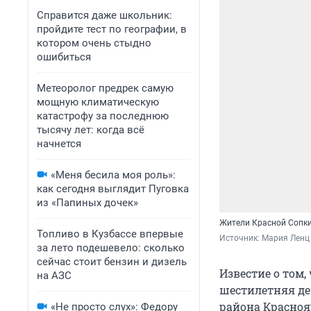
Справится даже школьник:
пройдите тест по географии, в
котором очень стыдно
ошибиться
Метеоролог предрек самую
мощную климатическую
катастрофу за последнюю
тысячу лет: когда всё
начнется
«Меня бесила моя роль»:
как сегодня выглядит Пуговка
из «Папиных дочек»
Жители Красной Сопк
Топливо в Кузбассе впервые
Источник: 
Мария Ленц
за лето подешевело: сколько
сейчас стоит бензин и дизель
Известие о том,
на АЗС
шестилетняя де
района Краснояр
«Не просто слух»: Федору