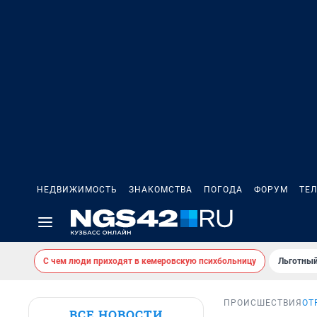
НЕДВИЖИМОСТЬ
ЗНАКОМСТВА
ПОГОДА
ФОРУМ
ТЕ
С чем люди приходят в кемеровскую психбольницу
Льготный
ПРОИСШЕСТВИЯ
ОТ
ВСЕ НОВОСТИ