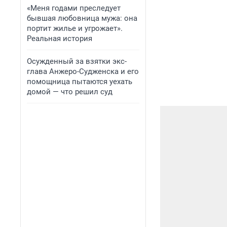
«Меня годами преследует
бывшая любовница мужа: она
портит жилье и угрожает».
Реальная история
Осужденный за взятки экс-
глава Анжеро-Судженска и его
помощница пытаются уехать
домой — что решил суд