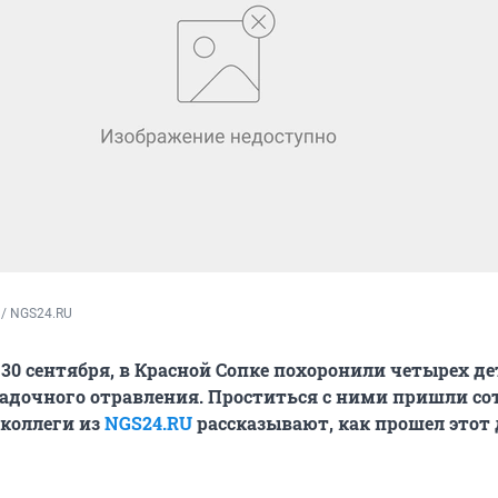
 / NGS24.RU
 30 сентября, в Красной Сопке похоронили четырех де
адочного отравления. Проститься с ними пришли со
коллеги из
NGS24.RU
рассказывают, как прошел этот 