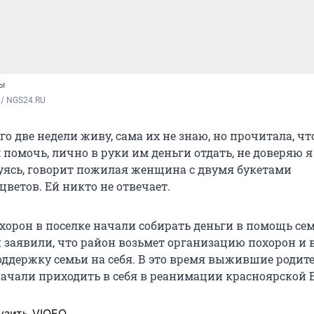
ры
 / NGS24.RU
его две недели живу, сама их не знаю, но прочитала, чт
 помочь, лично в руки им деньги отдать, не доверяю 
уясь, говорит пожилая женщина с двумя букетами
ветов. Ей никто не отвечает.
хорон в поселке начали собирать деньги в помощь сем
 заявили, что район возьмет организацию похорон и 
ддержку семьи на себя. В это время выжившие родит
начали приходить в себя в реанимации красноярской 
узить VIQEO