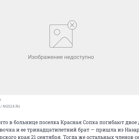
и
 / NGS24.RU
 что в больнице поселка Красная Сопка погибают двое 
вочка и ее тринадцатилетний брат — пришла из Наза
ского края 21 сентября. Тогда же остальных членов с