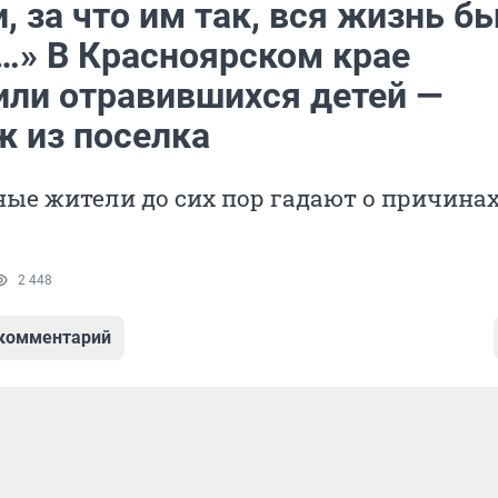
, за что им так, вся жизнь б
…» В Красноярском крае
или отравившихся детей —
ж из поселка
ые жители до сих пор гадают о причина
2 448
 комментарий