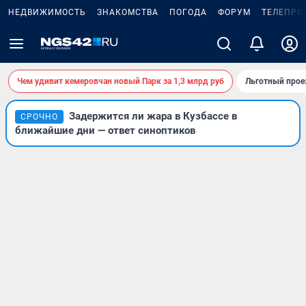
НЕДВИЖИМОСТЬ
ЗНАКОМСТВА
ПОГОДА
ФОРУМ
ТЕЛЕПРО
Чем удивит кемеровчан новый Парк за 1,3 млрд руб
Льготный прое
Задержится ли жара в Кузбассе в
СРОЧНО
ближайшие дни — ответ синоптиков