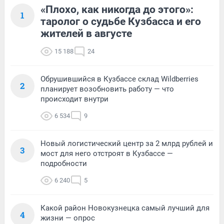
«Плохо, как никогда до этого»:
1
таролог о судьбе Кузбасса и его
жителей в августе
15 188
24
Обрушившийся в Кузбассе склад Wildberries
2
планирует возобновить работу — что
происходит внутри
6 534
9
Новый логистический центр за 2 млрд рублей и
3
мост для него отстроят в Кузбассе —
подробности
6 240
5
Какой район Новокузнецка самый лучший для
4
жизни — опрос